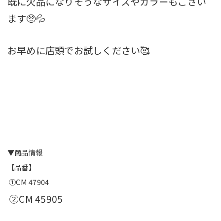
既に欠品になりそうなサイズやカラーもござい
ます🥺💦
お早めに店頭でお試しください🥰
▼商品情報
【品番】
①CM 47904
②CM 45905