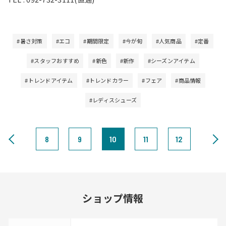
#暑さ対策
#エコ
#期間限定
#今が旬
#人気商品
#定番
#スタッフおすすめ
#新色
#新作
#シーズンアイテム
#トレンドアイテム
#トレンドカラー
#フェア
#商品情報
#レディスシューズ
8
9
10
11
12
ショップ情報