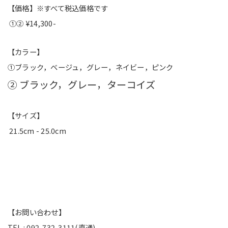
【価格】※すべて税込価格です
①② ¥14,300-
【カラー】
①ブラック，ベージュ，グレー，ネイビー，ピンク
② ブラック，グレー，ターコイズ
【サイズ】
21.5cm - 25.0cm
【お問い合わせ】
TEL : 092-732-3111(直通)