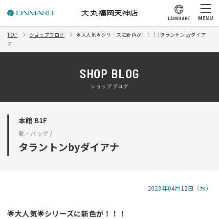
MENU
LANGUAGE
TOP
ショップブログ
🌟大人気🌟シリーズに新色が！！！ | タラントンbyダイア
ナ
SHOP BLOG
ショップブログ
本館 B1F
靴・バッグ /
タラントンbyダイアナ
2023年04月12日（水）
🌟大人気🌟シリーズに新色が！！！