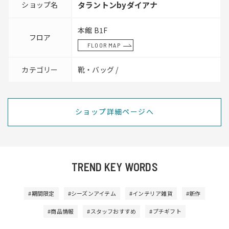
ショップ名
タラントンbyダイアナ
本館 B1F
フロア
FLOOR MAP
カテゴリー
靴・バッグ /
ショップ詳細ページへ
TREND KEY WORDS
#期間限定
#シーズンアイテム
#インテリア雑貨
#新作
#商品情報
#スタッフおすすめ
#プチギフト