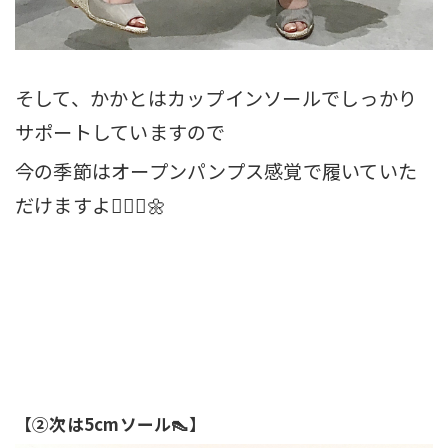
そして、かかとはカップインソールでしっかり
サポートしていますので
今の季節はオープンパンプス感覚で履いていた
だけますよ💁🏼‍♀️🌼
【②次は5cmソール👠】