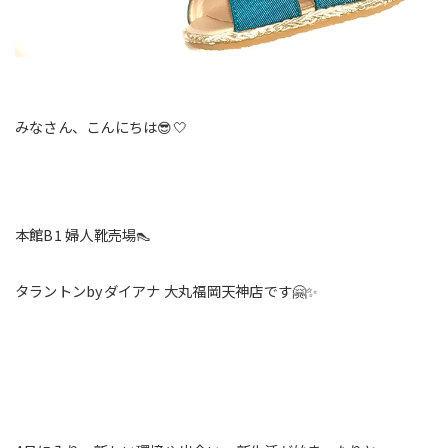
みなさん、こんにちは😎🤍
本館B1 婦人靴売場👠
タラントンbyダイアナ 大丸福岡天神店です🤗✨