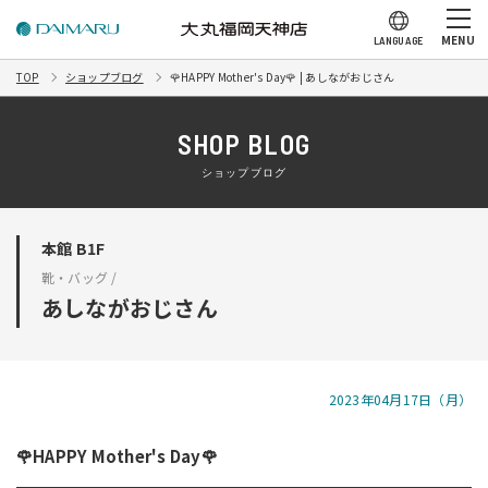
MENU
LANGUAGE
TOP
ショップブログ
🌹HAPPY Mother's Day🌹 | あしながおじさん
SHOP BLOG
ショップブログ
本館 B1F
靴・バッグ /
あしながおじさん
2023年04月17日（月）
🌹HAPPY Mother's Day🌹