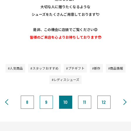
大切な人に贈りたくなるような
シューズをたくさんご用意しております💘
是非、この機会に店頭でご覧ください😊
皆様のご来店を心よりお待ちしております🥹
#人気商品
#スタッフおすすめ
#プチギフト
#新作
#商品情報
#レディスシューズ
8
9
10
11
12