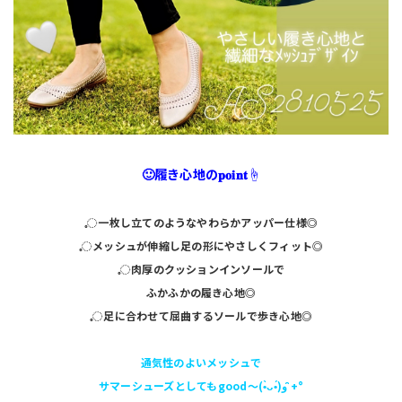
🙂履き心地の𝐩𝐨𝐢𝐧𝐭☝️
𓈒◌
一枚し立てのようなやわらかアッパー仕様◎
𓈒◌メッシュが伸縮し足の形にやさしくフィット◎
𓈒◌肉厚のクッションインソールで
ふかふかの履き心地◎
𓈒◌足に合わせて屈曲するソールで歩き心地◎
通気性のよいメッシュで
サマーシューズとしてもgood〜(•̀ᴗ•́)و ̑̑+°