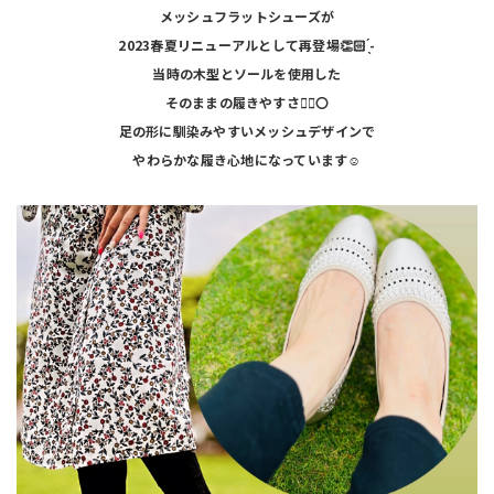
メッシュフラットシューズが
2023春夏リニューアルとして再登場👏🏻 ̖́-
当時の木型とソールを使用した
そのままの履きやすさ🙆‍♀️〇
足の形に馴染みやすいメッシュデザインで
やわらかな履き心地になっています☺️