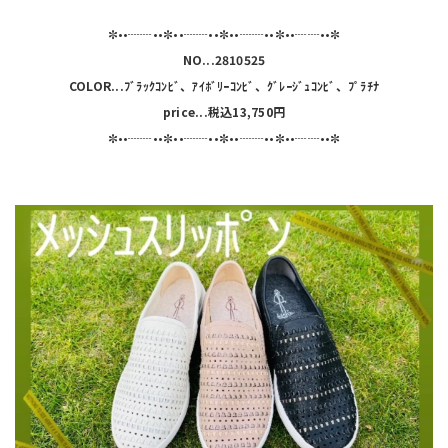
✼••┈┈••✼••┈┈••✼••┈┈••✼••┈┈••✼
NO...2810525
COLOR...ﾌﾞﾗｯｸｺﾝﾋﾞ、ｱｲﾎﾞﾘｰｺﾝﾋﾞ、ｸﾞﾚｰｼﾞｭｺﾝﾋﾞ、ﾌﾟﾗﾁﾅ
price...税込13,750円
✼••┈┈••✼••┈┈••✼••┈┈••✼••┈┈••✼