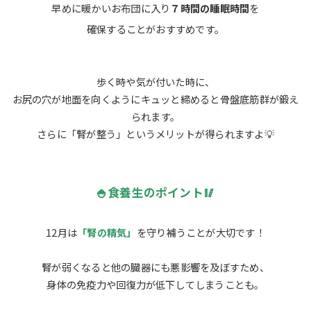
早めに暖かいお布団に入り
７時間の睡眠時間
を
確保することがおすすめです。
歩く時や気が付いた時に、
お尻の穴が地面を向くようにキュッと締めると骨盤底筋群が鍛え
られます。
さらに「腎が整う」というメリットが得られますよ💡
🍚食養生のポイント🥢
12月は
「腎の精気」
を守り補うことが大切です！
腎が弱くなると他の臓器にも悪影響を及ぼすため、
身体の免疫力や回復力が低下してしまうことも。