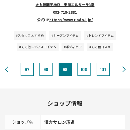
大丸福岡天神店 東館エルガーラ3階
092-718-2881
公式HP
https://www.rindo-i.jp/
#スタッフおすすめ
#シーズンアイテム
#トレンドアイテム
#その他レディスアイテム
#ボディケア
#その他コスメ
97
98
99
100
101
ショップ情報
ショップ名
漢方サロン凛道