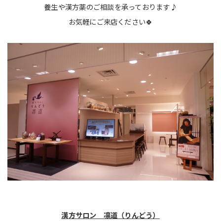
養生や
漢方薬のご相談を承っております♪
お気軽にご来店ください🍀
漢方サロン 凛道（りんどう）