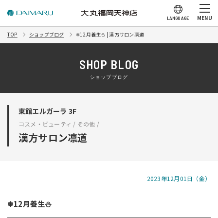
MENU
LANGUAGE
TOP
ショップブログ
❄12月養生⛄ | 漢方サロン凛道
SHOP BLOG
ショップブログ
東館エルガーラ 3F
コスメ・ビューティ / その他 /
漢方サロン凛道
2023年12月01日（金）
❄12月養生⛄