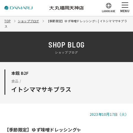
MENU
LANGUAGE
TOP
ショップブログ
【季節限定】ゆず味噌ドレッシング✨ | イトシママサキプラ
ス
SHOP BLOG
ショップブログ
本館 B2F
食品 /
イトシママサキプラス
2023年10月17日（火）
【季節限定】ゆず味噌ドレッシング✨