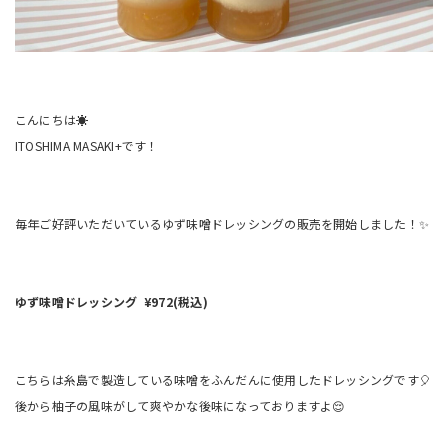
こんにちは☀️
ITOSHIMA MASAKI+です！
毎年ご好評いただいているゆず味噌ドレッシングの販売を開始しました！✨
ゆず味噌ドレッシング ¥972(税込)
こちらは糸島で製造している味噌をふんだんに使用したドレッシングです🎈
後から柚子の風味がして爽やかな後味になっておりますよ😌