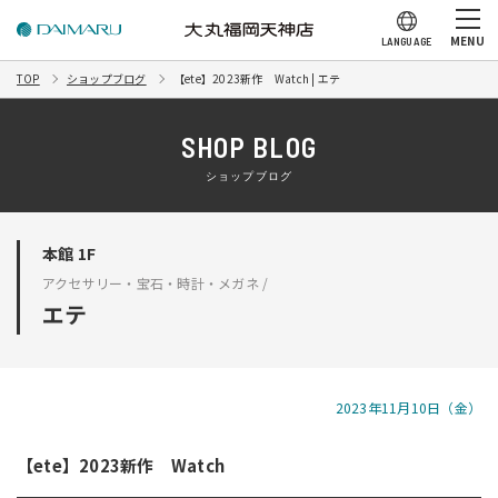
MENU
LANGUAGE
TOP
ショップブログ
【ete】2023新作 Watch | エテ
SHOP BLOG
ショップブログ
本館 1F
アクセサリー・宝石・時計・メガネ /
エテ
2023年11月10日（金）
【ete】2023新作 Watch