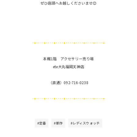
ぜひ店頭へお越しくださいませ😊
･+････+････+････+････+････+････+････+
本館1階 アクセサリー売り場
ete大丸福岡天神店
（直通）092-716-0238
･+････+････+････+････+････+････+････+
#定番
#新作
#レディスウォッチ