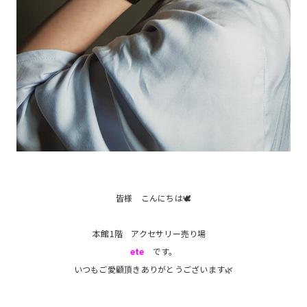
皆様 こんにちは🕊
本館1階 アクセサリー売り場
ete
です。
いつもご愛顧頂きありがとうございます🌿