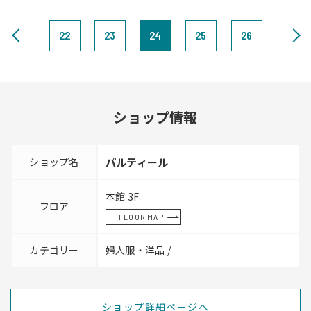
22
23
24
25
26
ショップ情報
ショップ名
パルティール
本館 3F
フロア
FLOOR MAP
カテゴリー
婦人服・洋品 /
ショップ詳細ページへ