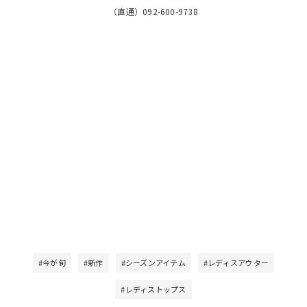
（直通）092-600-9738
#今が旬
#新作
#シーズンアイテム
#レディスアウター
#レディストップス