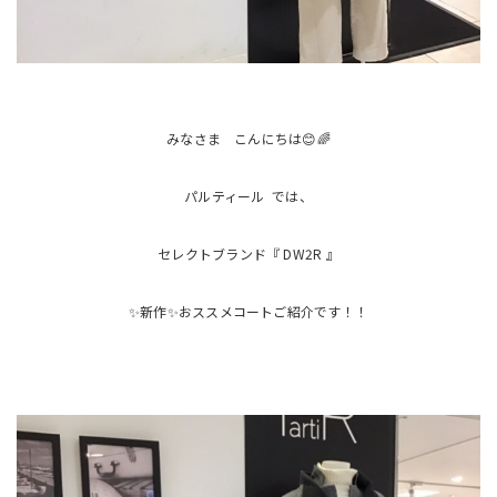
みなさま こんにちは😊🌈
パルティール では、
セレクトブランド『 DW2R 』
✨新作✨おススメコートご紹介です！！