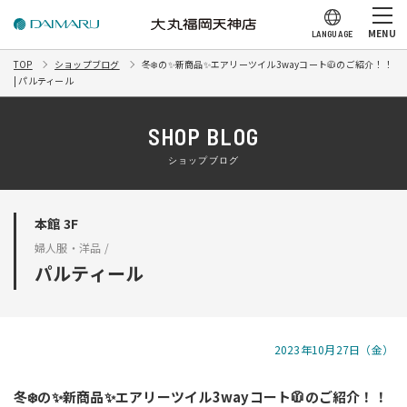
MENU
LANGUAGE
TOP
ショップブログ
冬❄️の✨新商品✨エアリーツイル3wayコート🧥のご紹介！！
| パルティール
SHOP BLOG
ショップブログ
本館 3F
婦人服・洋品 /
パルティール
2023年10月27日（金）
冬❄️の✨新商品✨エアリーツイル3wayコート🧥のご紹介！！