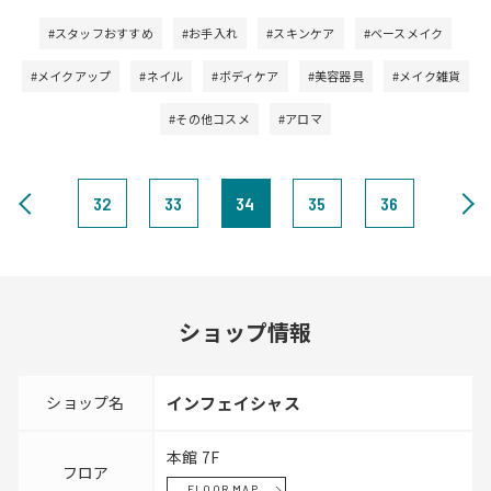
#スタッフおすすめ
#お手入れ
#スキンケア
#ベースメイク
#メイクアップ
#ネイル
#ボディケア
#美容器具
#メイク雑貨
#その他コスメ
#アロマ
32
33
34
35
36
ショップ情報
ショップ名
インフェイシャス
本館 7F
フロア
FLOOR MAP