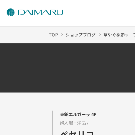
TOP
ショップブログ
華やぐ季節✨ 
東館エルガーラ 4F
婦人服・洋品 /
ペセリコ