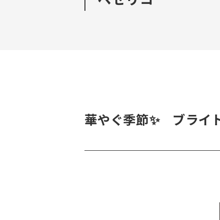
華やぐ季節✨ ブライ