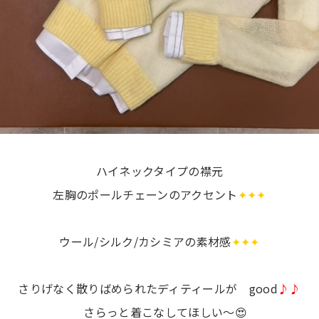
ハイネックタイプの襟元
左胸のポールチェーンのアクセント
✦✦✦
ウール/シルク/カシミアの素材感
✦✦✦
さりげなく散りばめられたディティールが good
♪♪
さらっと着こなしてほしい～😍