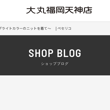
ブライトカラーのニットを着て～ | ペセリコ
SHOP BLOG
ショップブログ