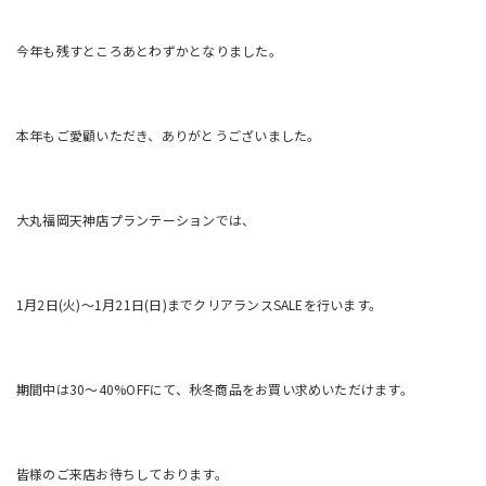
今年も残すところあとわずかとなりました。
本年もご愛顧いただき、ありがとうございました。
大丸福岡天神店プランテーションでは、
1月2日(火)〜1月21日(日)までクリアランスSALEを行います。
期間中は30〜40%OFFにて、秋冬商品をお買い求めいただけます。
皆様のご来店お待ちしております。