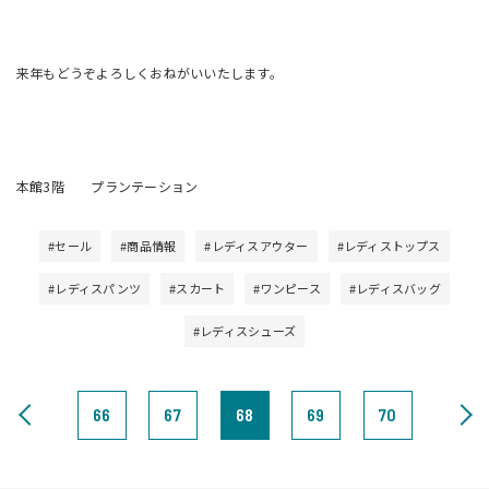
来年もどうぞよろしくおねがいいたします。
本館3階 プランテーション
#セール
#商品情報
#レディスアウター
#レディストップス
#レディスパンツ
#スカート
#ワンピース
#レディスバッグ
#レディスシューズ
66
67
68
69
70