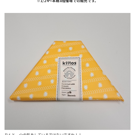
※1/24～本館8階催場での販売です。
なんと、山の形をしているではないですか！！