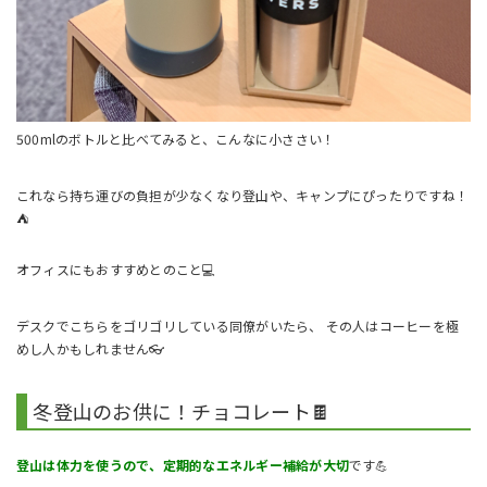
500mlのボトルと比べてみると、こんなに小ささい！
これなら持ち運びの負担が少なくなり登山や、キャンプにぴったりですね！
⛺
オフィスにもおすすめとのこと💻️
デスクでこちらをゴリゴリしている同僚がいたら、 その人はコーヒーを極
めし人かもしれません👓
冬登山のお供に！チョコレート🍫
登山は体力を使うので、定期的なエネルギー補給が大切
です💪