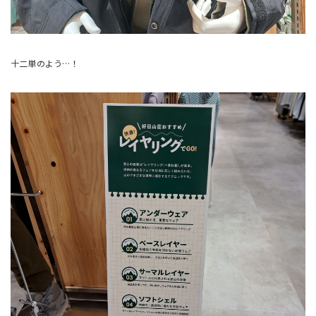
十二単のよう…！