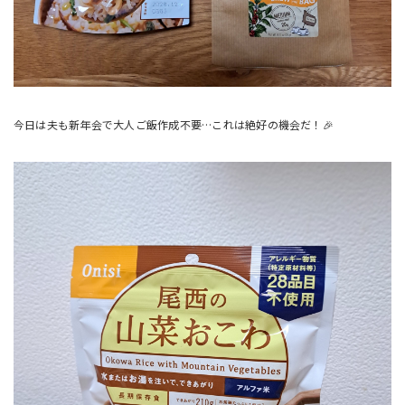
今日は夫も新年会で大人ご飯作成不要…これは絶好の機会だ！🎉