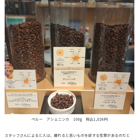
ペルー アシェニンカ 100g 税込1,026円
スタッフさんによると人は、疲れると苦いものを欲する性質があるのだと