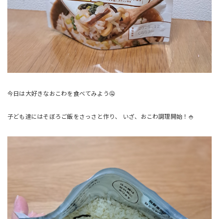
今日は大好きなおこわを食べてみよう🤤
子ども達にはそぼろご飯をさっさと作り、 いざ、おこわ調理開始！🍚