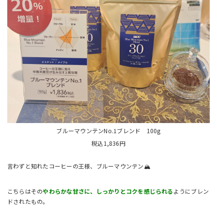
ブルーマウンテンNo.1ブレンド 100g
税込1,836円
言わずと知れたコーヒーの王様、ブルーマウンテン🏔️
こちらはその
やわらかな甘さに、しっかりとコクを感じられる
ようにブレン
ドされたもの。