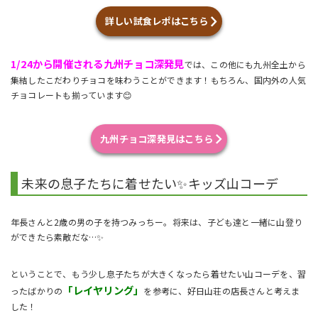
詳しい試食レポはこちら
1/24から開催される九州チョコ深発見
では、この他にも九州全土から
集結したこだわりチョコを味わうことができます！もちろん、国内外の人気
チョコレートも揃っています😊
九州チョコ深発見はこちら
未来の息子たちに着せたい✨キッズ山コーデ
年長さんと2歳の男の子を持つみっちー。将来は、子ども達と一緒に山登り
ができたら素敵だな…✨
ということで、もう少し息子たちが大きくなったら着せたい山コーデを、習
「レイヤリング」
ったばかりの
を参考に、好日山荘の店長さんと考えま
した！