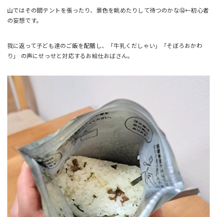
山ではその間テントを張ったり、景色を眺めたりして待つのかな🤤←初心者
の妄想です。
我に返って子ども達のご飯を配膳し、「牛乳くだしゃい」「そぼろおかわ
り」 の声にせっせと対応するお給仕おばさん。