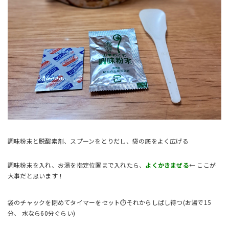
調味粉末と脱酸素剤、スプーンをとりだし、袋の底をよく広げる
調味粉末を入れ、お湯を指定位置まで入れたら、
よくかきまぜる
← ここが
大事だと思います！
袋のチャックを閉めてタイマーをセット⏱それからしばし待つ(お湯で15
分、 水なら60分ぐらい)