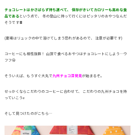
チョコレートはかさばらず持ち運べて、 保存がきいてカロリーも高めな食
品である
という点で、 冬の登山に持って行くにはピッタリのおやつなんだ
そうです🍫
(夏場はリュックの中で溶けてしまう恐れがあるので、 注意が必要です)
コーヒーにも相性抜群！ 山頂で食べるおやつはチョコレートにしよう…ウ
フフ🤤
そういえば、もうすぐ大丸で
九州チョコ深発見
が始まるぞ。
せっかくならこだわりのコーヒーに合わせて、 こだわりの九州チョコを持
っていこう✊
そして見つけたのがこちら…