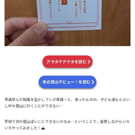
アラタナアナタを読む
冬の登山デビュー！を読む
早速学んだ知識を生かしていざ実践！と、思ったものの、子ども達も小さい
し中々登山に行くことができない…
平地で何か登山ぽいことできないかなぁ…ということで、妄想しながらいろ
いろやってみました！🏔