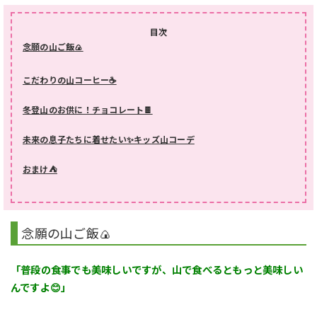
目次
念願の山ご飯🍙
こだわりの山コーヒー☕
冬登山のお供に！チョコレート🍫
未来の息子たちに着せたい✨キッズ山コーデ
おまけ⛺
念願の山ご飯🍙
「普段の食事でも美味しいですが、山で食べるともっと美味しい
んですよ😊」