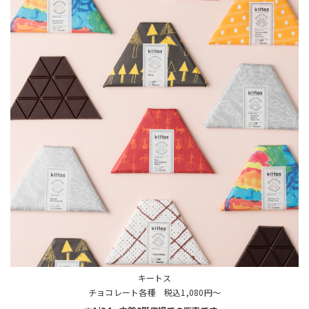
キートス
チョコレート各種 税込1,080円～