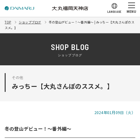
MENU
LANGUAGE
TOP
ショップブログ
冬の登山デビュー！～番外編～ | みっちー【大丸さんぽのス
スメ。】
SHOP BLOG
ショップブログ
その他
みっちー【大丸さんぽのススメ。】
2024年01月09日（火）
冬の登山デビュー！～番外編～