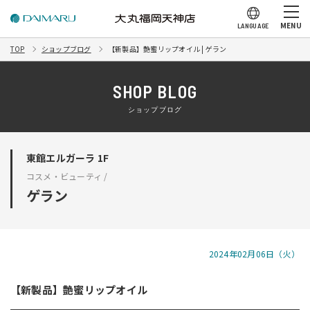
MENU
LANGUAGE
TOP
ショップブログ
【新製品】艶蜜リップオイル | ゲラン
SHOP BLOG
ショップブログ
東館エルガーラ 1F
コスメ・ビューティ /
ゲラン
2024年02月06日（火）
【新製品】艶蜜リップオイル