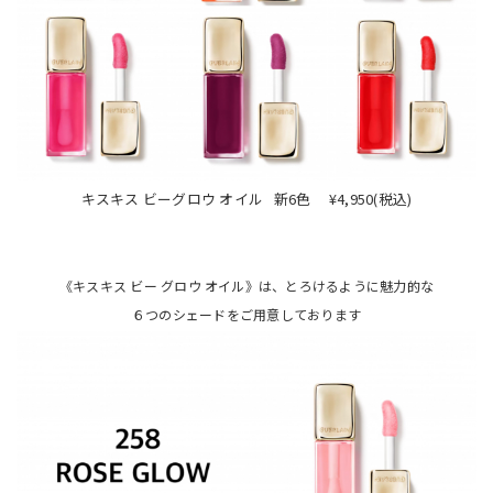
キスキス ビーグロウ オイル 新6色 ¥4,950(税込)
《キスキス ビー グロウ オイル》は、とろけるように魅力的な
６つのシェードをご用意しております