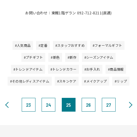
お問い合わせ：東館1階ゲラン 092-712-8211(直通)
#人気商品
#定番
#スタッフおすすめ
#フォーマルギフト
#プチギフト
#新色
#新作
#シーズンアイテム
#トレンドアイテム
#トレンドカラー
#お手入れ
#商品情報
#その他レディスアイテム
#スキンケア
#メイクアップ
#リップ
23
24
25
26
27