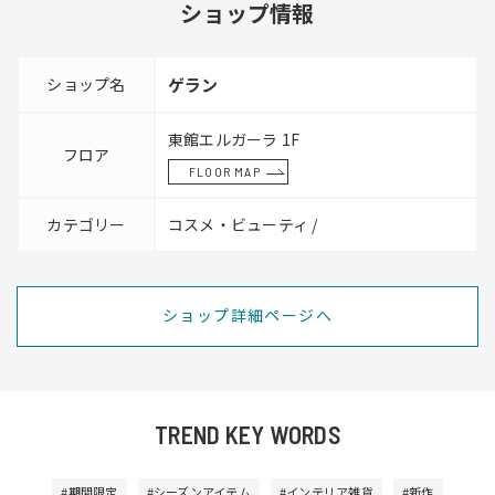
ショップ情報
ショップ名
ゲラン
東館エルガーラ 1F
フロア
FLOOR MAP
カテゴリー
コスメ・ビューティ /
ショップ詳細ページへ
TREND KEY WORDS
#期間限定
#シーズンアイテム
#インテリア雑貨
#新作