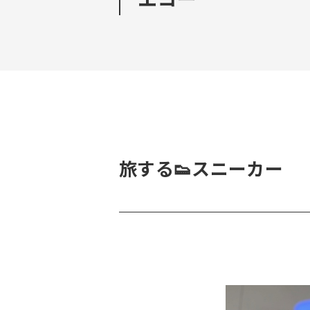
旅する👟スニーカー