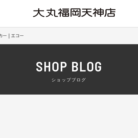
ー | エコー
SHOP BLOG
ショップブログ