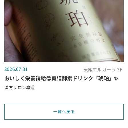
2026.07.31
東館エルガーラ 3F
おいしく栄養補給😊薬膳酵素ドリンク「琥珀」✨
漢方サロン凛道
一覧へ戻る