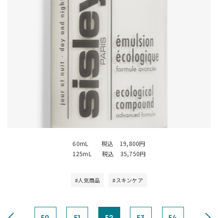
60mL 税込 19,800円
125mL 税込 35,750円
#人気商品
#スキンケア
50
51
52
53
54