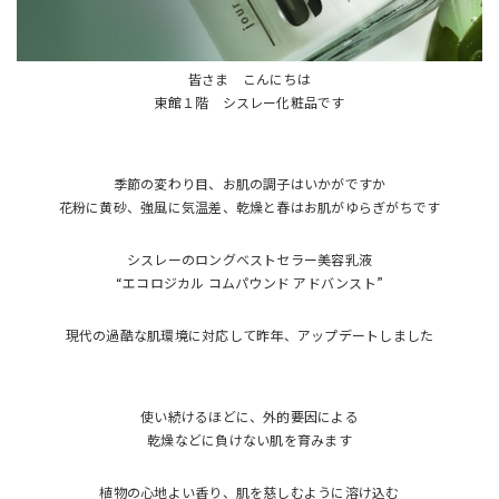
皆さま こんにちは
東館１階 シスレー化粧品です
季節の変わり目、お肌の調子はいかがですか
花粉に黄砂、強風に気温差、乾燥と春はお肌がゆらぎがちです
シスレーのロングベストセラー美容乳液
“エコロジカル コムパウンド アドバンスト”
現代の過酷な肌環境に対応して昨年、アップデートしました
使い続けるほどに、外的要因による
乾燥などに負けない肌を育みます
植物の心地よい香り、肌を慈しむように溶け込む