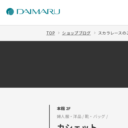
TOP
ショップブログ
スカラレースのご
本館 2F
婦人服・洋品 / 靴・バッグ /
カシェット