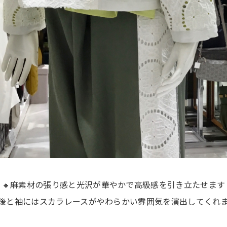
🔸麻素材の張り感と光沢が華やかで高級感を引き立たせます
後と袖にはスカラレースがやわらかい雰囲気を演出してくれ