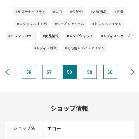
#サステナビリティ
#エコ
#今が旬
#人気商品
#定番
#スタッフおすすめ
#シーズンアイテム
#トレンドアイテム
#トレンドカラー
#商品情報
#メンズウォッチ
#レディスシューズ
#レディス雑貨
#その他レディスアイテム
56
57
58
59
60
ショップ情報
ショップ名
エコー