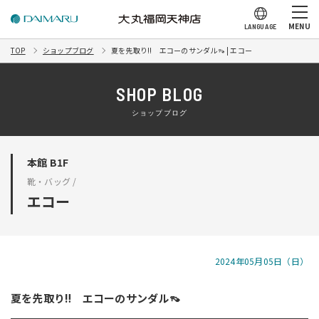
MENU
LANGUAGE
TOP
ショップブログ
夏を先取り‼️ エコーのサンダル👡 | エコー
SHOP BLOG
ショップブログ
本館 B1F
靴・バッグ /
エコー
2024年05月05日（日）
夏を先取り‼️ エコーのサンダル👡