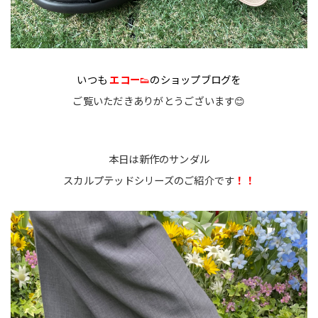
いつも
エコー
👟
の
ショップブログを
ご覧いただきありがとうございます😊
本日は新作のサンダル
スカルプテッドシリーズのご紹介です
！！