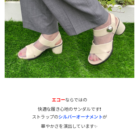
エコー
ならではの
快適な履き心地のサンダルです❗️
ストラップの
シルバーオーナメント
が
華やかさを演出しています✨