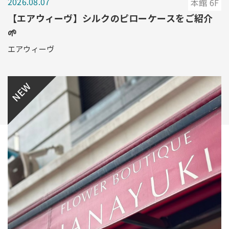
2026.08.07
本館 6F
【エアウィーヴ】シルクのピローケースをご紹介
🌱
エアウィーヴ
NEW