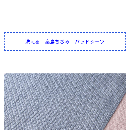
洗える 高島ちぢみ パッドシーツ