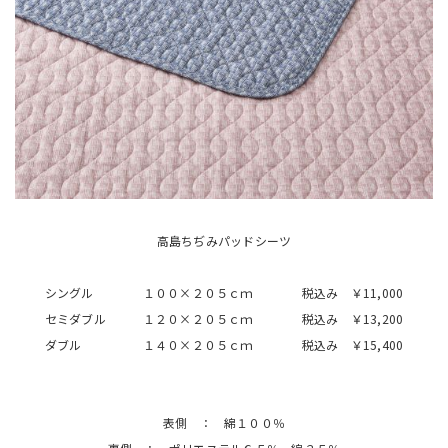
高島ちぢみパッドシーツ
シングル １００×２０５ｃｍ 税込み ￥11,000
セミダブル １２０×２０５ｃｍ 税込み ￥13,200
ダブル １４０×２０５ｃｍ 税込み ￥15,400
表側 ： 綿１００％