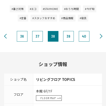
#暑さ対策
#エコ
#STAYHOME
#おうち時間
#今が旬
#定番
#スタッフおすすめ
#商品情報
#寝具
36
37
38
39
40
ショップ情報
ショップ名
リビングフロア TOPICS
本館 6F/7F
フロア
FLOOR MAP