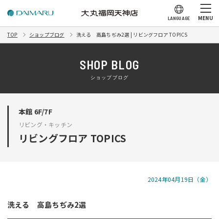
MENU
LANGUAGE
TOP
ショップブログ
洗える 高島ちぢみ2選 | リビングフロア TOPICS
SHOP BLOG
ショップブログ
本館 6F/7F
リビング・キッチン
リビングフロア TOPICS
2024年04月19日（金）
洗える 高島ちぢみ2選