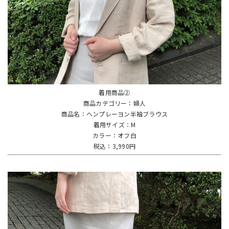
着用商品②
商品カテゴリー：婦人
商品名：ヘンプレーヨン半袖ブラウス
着用サイズ：M
カラー：オフ白
税込：3,990円