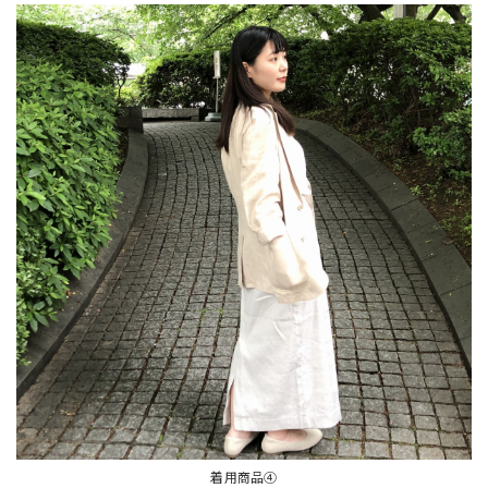
着用商品④