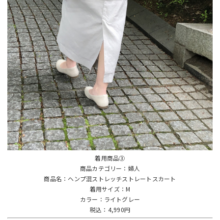
着用商品③
商品カテゴリー：婦人
商品名：ヘンプ混ストレッチストレートスカート
着用サイズ：M
カラー：ライトグレー
税込：4,990円