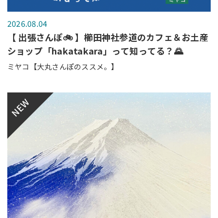
2026.08.04
【 出張さんぽ🚲 】櫛田神社参道のカフェ＆お土産
ショップ「hakatakara」って知ってる？🌄
ミヤコ【大丸さんぽのススメ。】
NEW