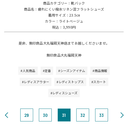
商品カテゴリー：靴バック
商品名：疲れにくい撥水リネン混フラットシューズ
着用サイズ：23.5㎝
カラー：ライトベージュ
税込：3,990円
是非、無印良品大丸福岡天神店までお越しくださいませ。
無印良品大丸福岡天神
#人気商品
#定番
#シーズンアイテム
#商品情報
#レディスアウター
#レディストップス
#スカート
#レディスシューズ
29
30
31
32
33