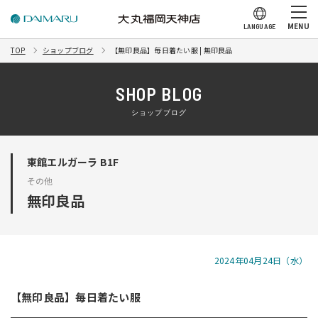
MENU
LANGUAGE
TOP
ショップブログ
【無印良品】毎日着たい服 | 無印良品
SHOP BLOG
ショップブログ
東館エルガーラ B1F
その他
無印良品
2024年04月24日（水）
【無印良品】毎日着たい服