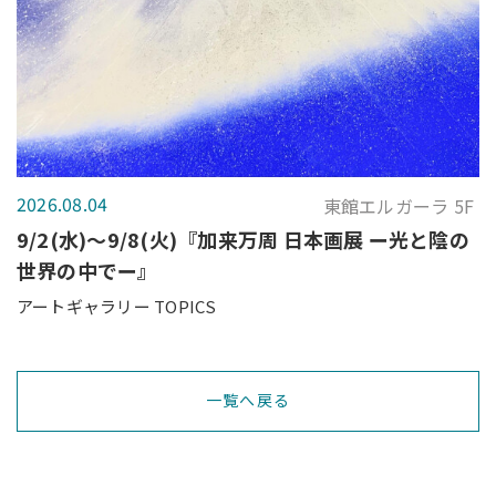
2026.08.04
東館エルガーラ 5F
9/2(水)～9/8(火)『加来万周 日本画展 ー光と陰の
世界の中でー』
アートギャラリー TOPICS
一覧へ戻る