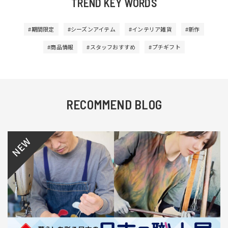
TREND KEY WORDS
#期間限定
#シーズンアイテム
#インテリア雑貨
#新作
#商品情報
#スタッフおすすめ
#プチギフト
RECOMMEND BLOG
NEW