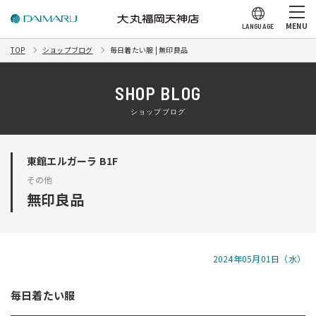
MENU
LANGUAGE
TOP
ショップブログ
毎日着たい服 | 無印良品
SHOP BLOG
ショップブログ
東館エルガーラ B1F
その他
無印良品
2024年05月01日（水）
毎日着たい服