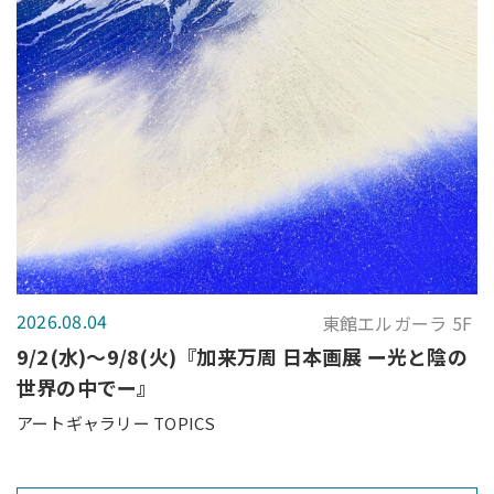
2026.08.04
東館エルガーラ 5F
9/2(水)～9/8(火)『加来万周 日本画展 ー光と陰の
世界の中でー』
アートギャラリー TOPICS