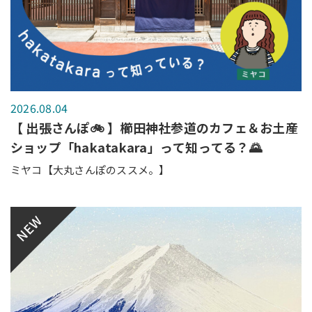
2026.08.04
【 出張さんぽ🚲 】櫛田神社参道のカフェ＆お土産
ショップ「hakatakara」って知ってる？🌄
ミヤコ【大丸さんぽのススメ。】
NEW