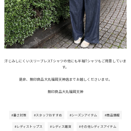
汗じみしにくいスリーブレスTシャツの他にも半袖Tシャツもご用意していま
す。
是非、無印良品大丸福岡天神店までお越しくださいませ。
無印良品大丸福岡天神
#暑さ対策
#スタッフおすすめ
#シーズンアイテム
#商品情報
#レディストップス
#レディス雑貨
#その他レディスアイテム