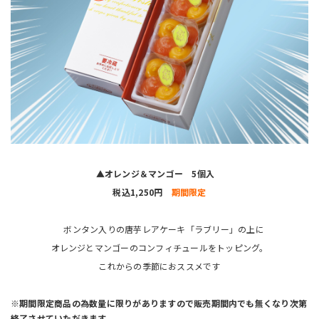
▲オレンジ＆マンゴー 5個入
税込1,250円
期間限定
ボンタン入りの唐芋レアケーキ「ラブリー」の上に
オレンジとマンゴーのコンフィチュールをトッピング。
これからの季節におススメです
※期間限定商品の為数量に限りがありますので販売期間内でも
無くなり次第
終了させていただきます。