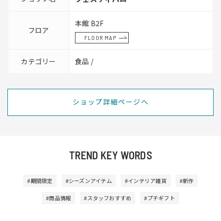
本館 B2F
フロア
FLOOR MAP
カテゴリー
食品 /
ショップ詳細ページへ
TREND KEY WORDS
#期間限定
#シーズンアイテム
#インテリア雑貨
#新作
#商品情報
#スタッフおすすめ
#プチギフト