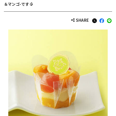
＆マンゴ-です🥭
SHARE