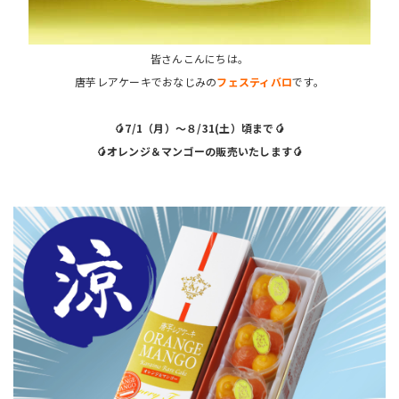
皆さんこんにちは。
唐芋レアケーキでおなじみの
フェスティバロ
です。
🥭7/1（月）～８/31(土）頃まで🥭
🥭オレンジ＆マンゴーの販売いたします🥭