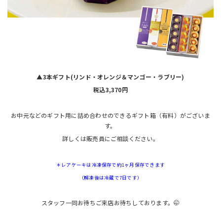
▲3本ギフト(リンド・オレンジ＆マンゴー・ラブリー)
税込3,370円
お中元などのギフト用に詰め合わせのできるギフト箱（有料）がございま
す。
詳しくは販売員にご相談ください。
＊レアケーキは冷凍保存で約1ヶ月保存できます
（解凍後は冷蔵で7日です）
スタッフ一同お待ちご来店お待ちしております。🤭