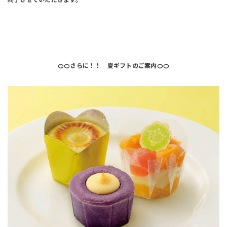
🍊🍊さらに！！ 夏ギフトのご案内🍊🍊