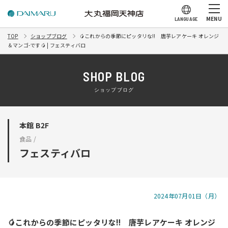
MENU
LANGUAGE
TOP
ショップブログ
🥭これからの季節にピッタリな‼ 唐芋レアケーキ オレンジ
＆マンゴ-です🥭 | フェスティバロ
SHOP BLOG
ショップブログ
本館 B2F
食品 /
フェスティバロ
2024年07月01日（月）
🥭これからの季節にピッタリな‼ 唐芋レアケーキ オレンジ