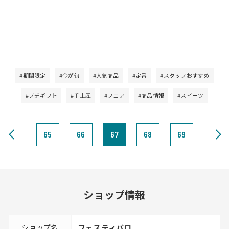
#期間限定
#今が旬
#人気商品
#定番
#スタッフおすすめ
#プチギフト
#手土産
#フェア
#商品情報
#スイーツ
65
66
67
68
69
ショップ情報
ショップ名
フェスティバロ