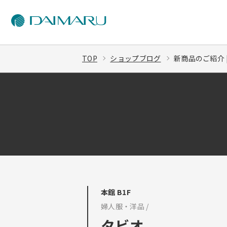
TOP
ショップブログ
新商品のご紹介 
本館 B1F
婦人服・洋品 /
タビオ