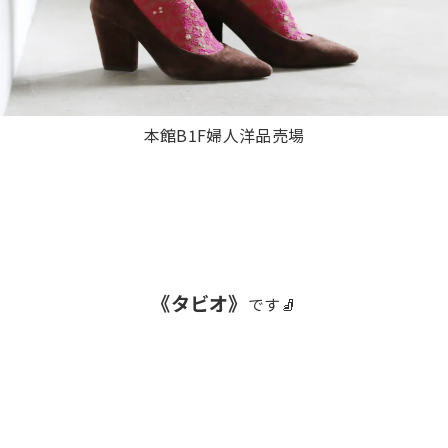
本館B1F婦人洋品売場
《タビオ》
です🧦