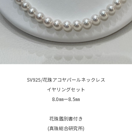
SV925/花珠アコヤパールネックレス
イヤリングセット
8.0㎜ー8.5㎜
花珠鑑別書付き
(真珠総合研究所)