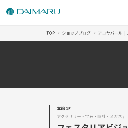
TOP
ショップブログ
アコヤパール |
本館 1F
アクセサリー・宝石・時計・メガネ /
フェスタリアビジ