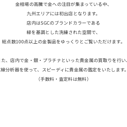
金相場の高騰で金への注目が集まっている中、
九州エリアには初出店となります。
店内はSGCのブランドカラーである
緑を基調とした洗練された空間で、
総点数100点以上の金製品をゆっくりとご覧いただけます。
また、店内で金・銀・プラチナといった貴金属の買取りを行い
X線分析器を使って、スピーディに貴金属の鑑定をいたします
（手数料・査定料は無料）