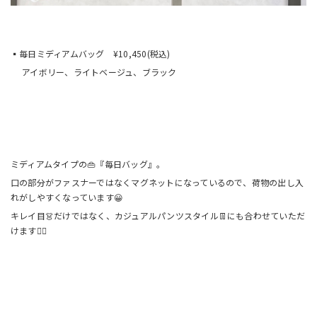
▪️毎日ミディアムバッグ ¥10,450(税込)
アイボリー、ライトベージュ、ブラック
ミディアムタイプの👜『毎日バッグ』。
口の部分がファスナーではなくマグネットになっているので、荷物の出し入
れがしやすくなっています😀
キレイ目👗だけではなく、カジュアルパンツスタイル👖にも合わせていただ
けます🙆‍♀️