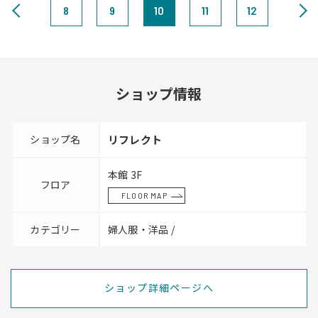
8
9
10
11
12
ショップ情報
ショップ名
リフレクト
本館 3F
フロア
FLOOR MAP
カテゴリー
婦人服・洋品 /
ショップ詳細ページへ