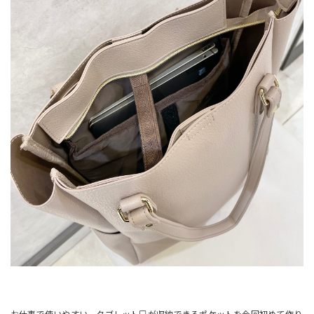
お仕事で使いやすい、タブレット💻が収納できるポケットを今回初めて作り