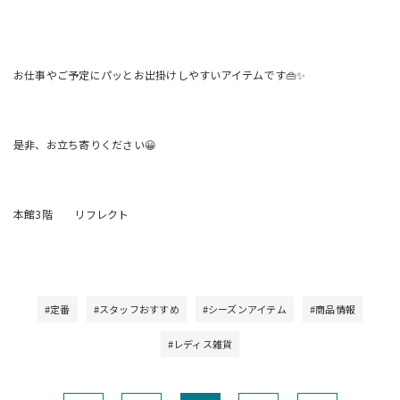
お仕事やご予定にパッとお出掛けしやすいアイテムです👜✨
是非、お立ち寄りください😀
本館3階 リフレクト
#定番
#スタッフおすすめ
#シーズンアイテム
#商品情報
#レディス雑貨