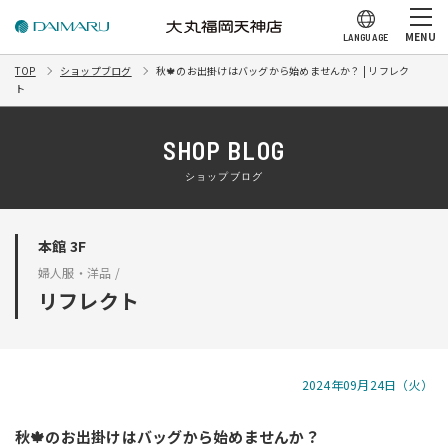
MENU
LANGUAGE
TOP
ショップブログ
秋🍁のお出掛けはバッグから始めませんか？ | リフレク
ト
SHOP BLOG
ショップブログ
本館 3F
婦人服・洋品 /
リフレクト
2024年09月24日（火）
秋🍁のお出掛けはバッグから始めませんか？