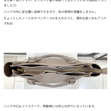
ました🙆‍♀️
バッグの中に定位置に収納できるので、他の荷物の邪魔をしません。
ちょっとしたノート📒やペンケース✏️を入れたりと、便利な使い方もアリで
すね👍
バッグの口もファスナーで、移動時には安心な作りになっています。