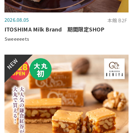
2026.08.05
本館 B2F
ITOSHIMA Milk Brand 期間限定SHOP
Sweeeeets
NEW