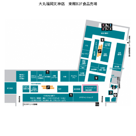
大丸福岡天神店 東館B2F食品売場