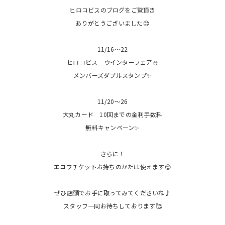
ヒロコビスのブログをご覧頂き
ありがとうございました😊
11/16〜22
ヒロコビス ウインターフェア⛄️
メンバーズダブルスタンプ✨
11/20〜26
大丸カード 10回までの金利手数料
無料キャンペーン✨
さらに！
エコフチケットお持ちのかたは使えます😊
ぜひ店頭でお手に取ってみてくださいね♪
スタッフ一同お待ちしております🥰