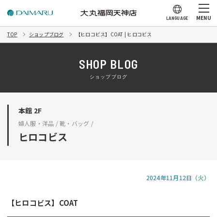
MENU
LANGUAGE
TOP
ショップブログ
【ヒロコビス】COAT | ヒロコビス
SHOP BLOG
ショップブログ
本館 2F
婦人服・洋品 / 靴・バッグ /
ヒロコビス
2024年11月12日（火）
【ヒロコビス】COAT