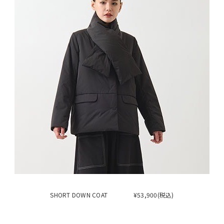
SHORT DOWN COAT ¥53,900(税込)