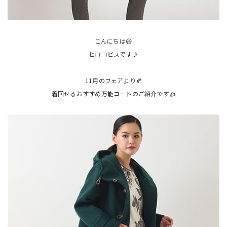
こんにちは😃
ヒロコビスです♪
11月のフェアより🍂
着回せるおすすめ万能コートのご紹介です👍