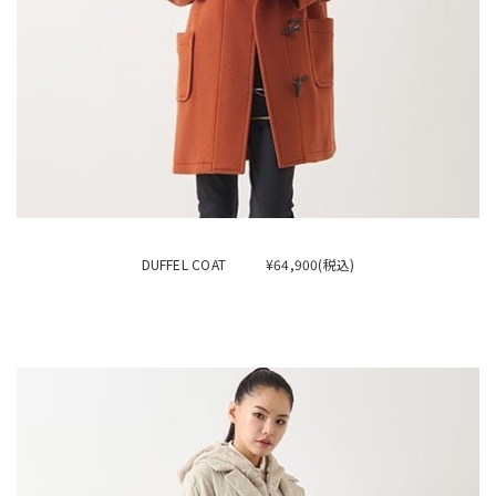
DUFFEL COAT ¥64,900(税込)