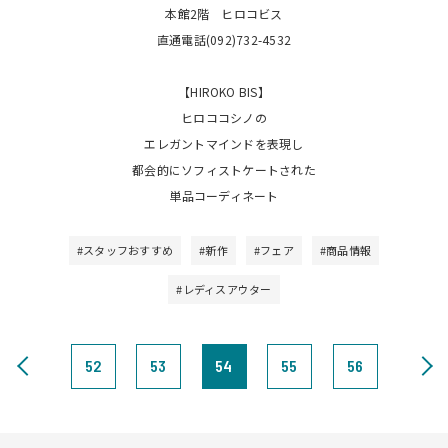
本館2階 ヒロコビス
直通電話(092)732-4532
【HIROKO BIS】
ヒロココシノの
エレガントマインドを表現し
都会的にソフィストケートされた
単品コーディネート
#スタッフおすすめ
#新作
#フェア
#商品情報
#レディスアウター
52
53
54
55
56