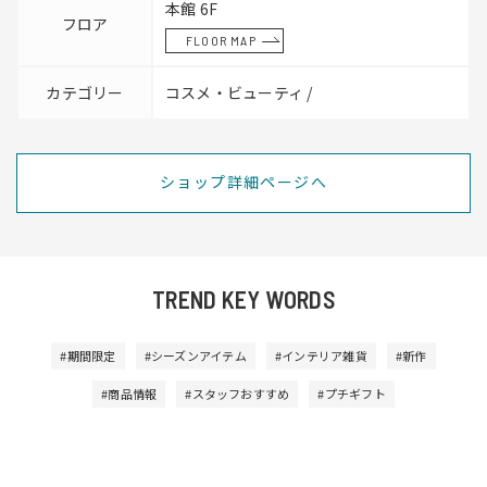
本館 6F
フロア
FLOOR MAP
カテゴリー
コスメ・ビューティ /
ショップ詳細ページへ
TREND KEY WORDS
#期間限定
#シーズンアイテム
#インテリア雑貨
#新作
#商品情報
#スタッフおすすめ
#プチギフト