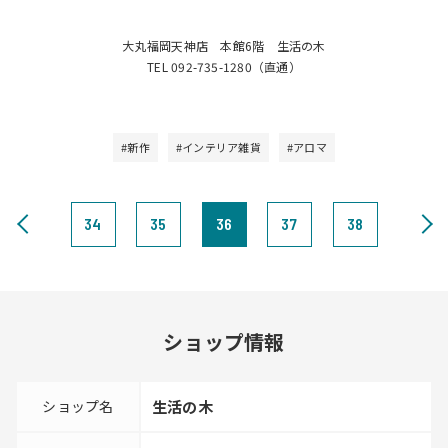
大丸福岡天神店 本館6階 生活の木
TEL 092-735-1280（直通）
#新作
#インテリア雑貨
#アロマ
34
35
36
37
38
ショップ情報
ショップ名
生活の木