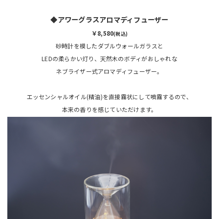
◆アワーグラスアロマディフューザー
￥8,580
(税込)
砂時計を模したダブルウォールガラスと
LEDの柔らかい灯り、天然木のボディがおしゃれな
ネブライザー式アロマディフューザー。
エッセンシャルオイル(精油)を直接霧状にして噴霧するので、
本来の香りを感じていただけます。