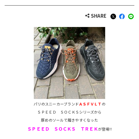
SHARE
パリのスニーカーブランド
ＡＳＦＶＬＴ
の
ＳＰＥＥＤ ＳＯＣＫＳシリーズから
厚めのソールで履きやすくなった
ＳＰＥＥＤ ＳＯＣＫＳ ＴＲＥＫ
が登場‼️