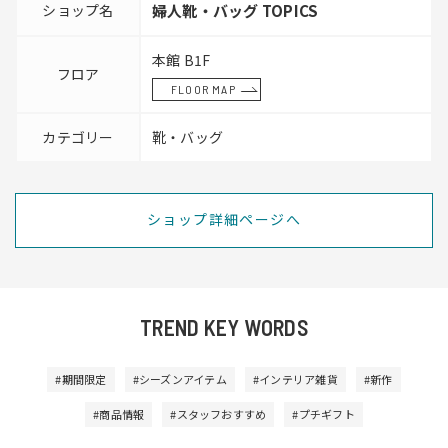
ショップ名
婦人靴・バッグ TOPICS
本館 B1F
フロア
FLOOR MAP
カテゴリー
靴・バッグ
ショップ詳細ページへ
TREND KEY WORDS
#期間限定
#シーズンアイテム
#インテリア雑貨
#新作
#商品情報
#スタッフおすすめ
#プチギフト