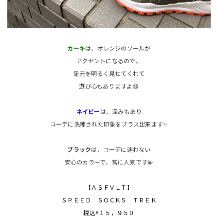
カーキ
は、オレンジのソールが
アクセントになるので、
足元を明るく見せてくれて
遊び心もありますよ😃
ネイビー
は、深みもあり
コーデに洗練された印象をプラス出来ます✨
ブラック
は、コーデに迷わない
安心のカラーで、常に人気です💫
【ＡＳＦＶＬＴ】
ＳＰＥＥＤ ＳＯＣＫＳ ＴＲＥＫ
税込¥１５，９５０