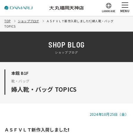
MENU
LANGUAGE
TOP
ショップブログ
ＡＳＦＶＬＴ新作入荷しました❗️ | 婦人靴・バッグ
TOPICS
SHOP BLOG
ショップブログ
本館 B1F
靴・バッグ
婦人靴・バッグ TOPICS
2024年10月25日（金）
ＡＳＦＶＬＴ新作入荷しました❗️