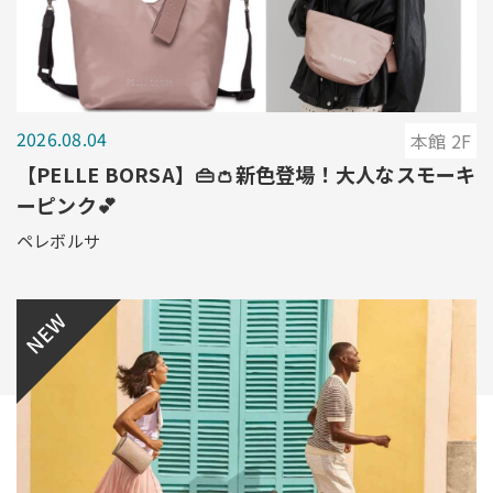
2026.08.04
本館 2F
【PELLE BORSA】👜👛新色登場！大人なスモーキ
ーピンク💕
ペレボルサ
NEW