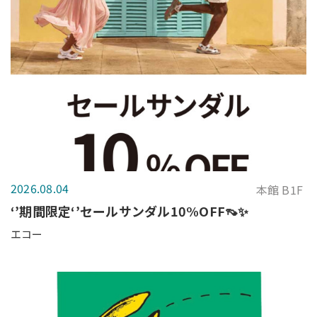
2026.08.04
本館 B1F
‘’期間限定‘’セールサンダル10%OFF👡✨
エコー