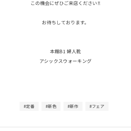
この機会にぜひご来店ください‼️
お待ちしております。
本館B1 婦人靴
アシックスウォーキング
#定番
#新色
#新作
#フェア