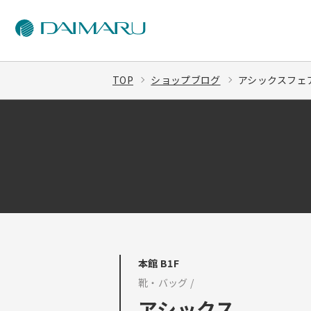
TOP
ショップブログ
アシックスフェア
本館 B1F
靴・バッグ /
アシックス