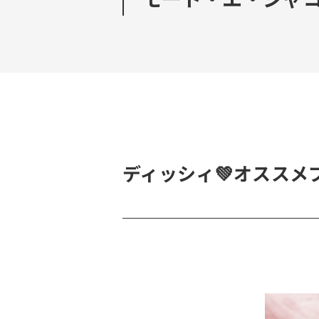
ディッシィ💚オススメブ