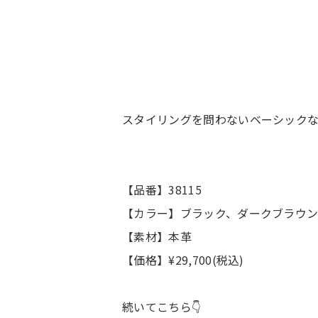
スタイリングを問わないベーシックな
【品番】38115
【カラー】ブラック、ダークブラウ
【素材】本革
【価格】¥29,700(税込)
続いてこちら👇