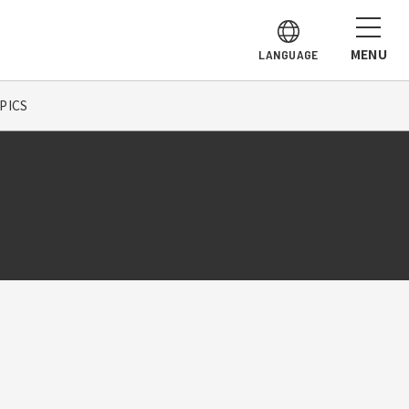
MENU
LANGUAGE
ICS