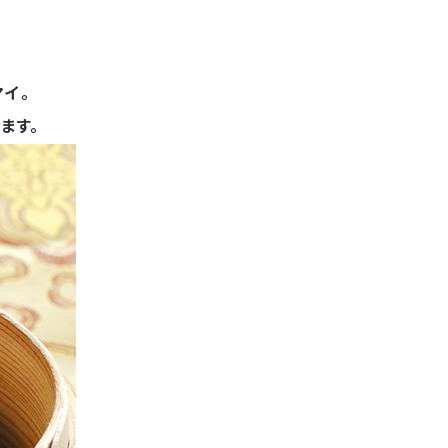
マイ。
します。