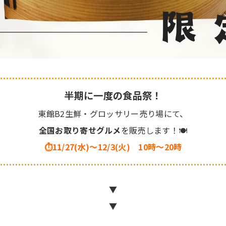
半期に一度の食品祭！
東館B2生鮮・グロッサリー売り場にて、
全国お取り寄せグルメ
を販売します！🍽
⏱11/27(水)～12/3(火) 10時～20時
▼
▼