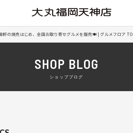
軒の焼売はじめ、全国お取り寄せグルメを販売🍽 | グルメフロア TOP
SHOP BLOG
ショップブログ
CS