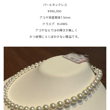
パールネックレス
¥990,000-
アコヤ貝産真珠7.5mm
クラスプ K14WG
アコヤならではの輝きが美しく
かつ非常にえくぼの少ない商品です。