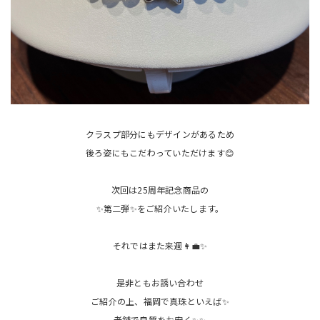
クラスプ部分にもデザインがあるため
後ろ姿にもこだわっていただけます😊
次回は25周年記念商品の
✨第二弾✨をご紹介いたします。
それではまた来週👩‍💼✨
是非ともお誘い合わせ
ご紹介の上、福岡で真珠といえば✨
老舗で良質をお安く✨✨