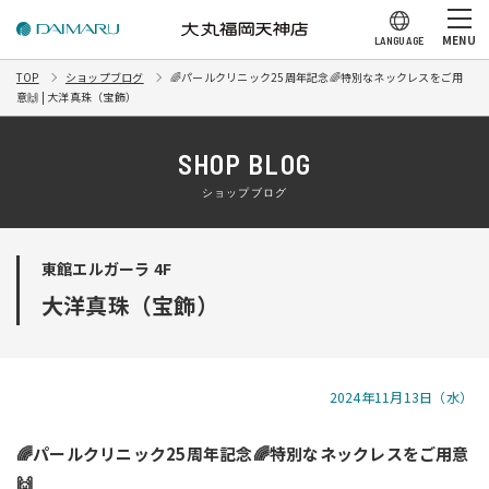
MENU
LANGUAGE
TOP
ショップブログ
🌈パールクリニック25周年記念🌈特別なネックレスをご用
意🙌 | 大洋真珠（宝飾）
SHOP BLOG
ショップブログ
東館エルガーラ 4F
大洋真珠（宝飾）
2024年11月13日（水）
🌈パールクリニック25周年記念🌈特別なネックレスをご用意
🙌