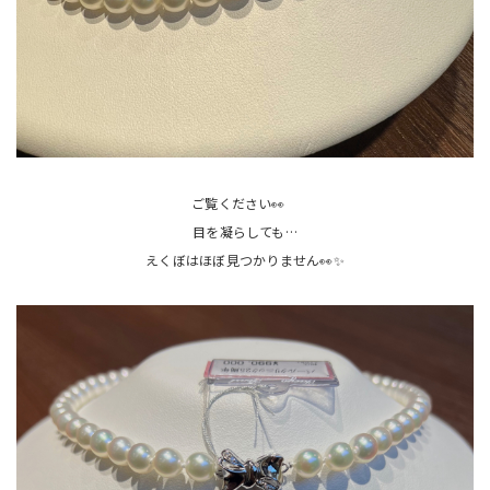
ご覧ください👀
目を凝らしても…
えくぼはほぼ見つかりません👀✨