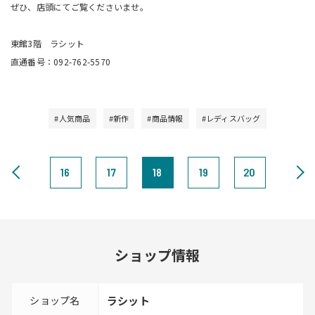
ぜひ、店頭にてご覧くださいませ。
東館3階 ラシット
直通番号：092-762-5570
#人気商品
#新作
#商品情報
#レディスバッグ
16
17
18
19
20
ショップ情報
ショップ名
ラシット