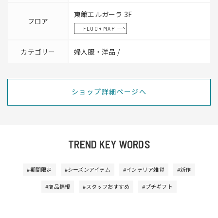
東館エルガーラ 3F
フロア
FLOOR MAP
カテゴリー
婦人服・洋品 /
ショップ詳細ページへ
TREND KEY WORDS
#期間限定
#シーズンアイテム
#インテリア雑貨
#新作
#商品情報
#スタッフおすすめ
#プチギフト