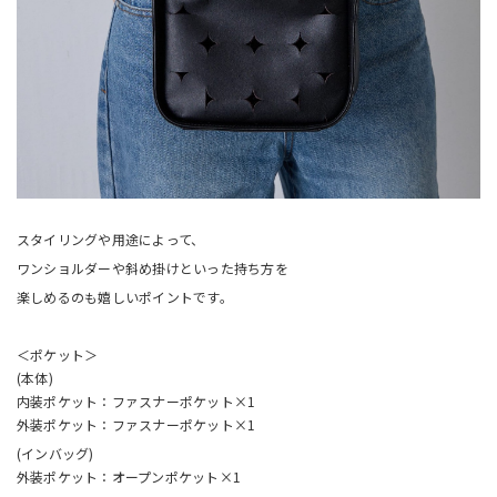
スタイリングや用途によって、
ワンショルダーや斜め掛けといった持ち方を
楽しめるのも嬉しいポイントです。
＜ポケット＞
(本体)
内装ポケット：ファスナーポケット×1
外装ポケット：ファスナーポケット×1
(インバッグ)
外装ポケット：オープンポケット×1