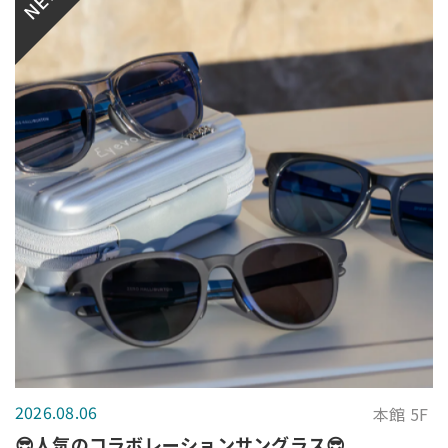
NEW
2026.08.06
本館 5F
😎人気のコラボレーションサングラス😎