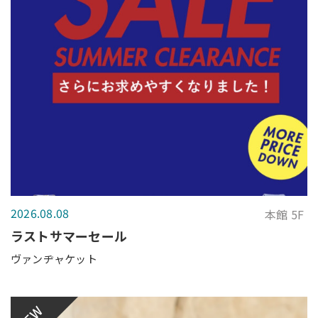
2026.08.08
本館 5F
ラストサマーセール
ヴァンヂャケット