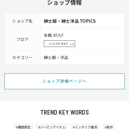
ショップ情報
ショップ名
紳士服・紳士洋品 TOPICS
本館 4F/5F
フロア
FLOOR MAP
カテゴリー
紳士服・洋品
ショップ詳細ページへ
TREND KEY WORDS
#期間限定
#シーズンアイテム
#インテリア雑貨
#新作