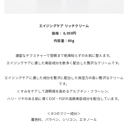
エイジングケア リッチクリーム
価格： 6,050円
内容量：60g
濃密なテクスチャーで翌朝まで乾燥知らずのお肌に整えます。
エイジングケアに適した美容成分を数多く配合した贅沢なクリームです。
エイジングケアに適した成分を贅沢に配合した保湿力の高い贅沢なクリーム
です。
くすみをケアして透明感を高めるアルブチン・フラーレン、
ハリ・ツヤのある肌に導くEGF・FGFの高級美容成分を配合しています。
＜4つのフリー成分＞
着色料、パラベン、シリコン、エタノール