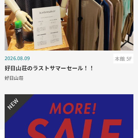
2026.08.09
本館 5F
好日山荘のラストサマーセール！！
好日山荘
NEW