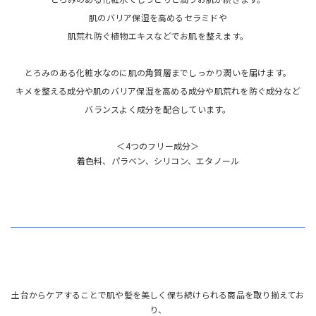
肌のバリア保湿を高めるセラミドや
肌荒れ防ぐ植物エキスなどでお肌を整えます。
とろみのある化粧水なのに肌の角質層までしっかり潤いを届けます。
キメを整える成分や肌のバリア保湿を高める成分や肌荒れを防ぐ成分など
バランスよく成分を配合しています。
＜4つのフリー成分＞
着色料、パラベン、シリコン、エタノール
土台からケアすることで肌や髪を美しく保ち続けられる商品を取り揃えてお
り、