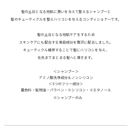
髪の土台となる地肌に潤いを与えて整えるシャンプーと
髪のキューティクルを整えハリコシを与えるコンディショナーです。
髪の土台となる地肌ケアをするため
スキンケアにも配合する美容成分を贅沢に配合しました。
キューティクル補修することで髪にハリコシを与え、
毛先までまとまる髪へと導きます。
＜シャンプー＞
アミノ酸洗浄成分＆ノンシリコン
＜5つのフリー成分＞
着色料・鉱物油・パラベン・※シリコン・※エタノール
※シャンプーのみ