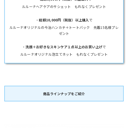
ルルーナヘアケアのサシェット もれなくプレゼント
・
総額10,000円（税抜）以上購入
で
ルルーナオリジナルの今治ハンカチ＋トートバック 先着15名様プレ
ゼント
・
洗顔＋お好きなスキンケア１点以上のお買い上げ
で
ルルーナオリジナル泡立てネット もれなくプレゼント
商品ラインナップをご紹介