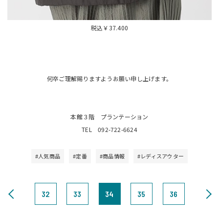
税込￥37.400
何卒ご理解賜りますようお願い申し上げます。
本館３階 プランテーション
TEL 092-722-6624
#人気商品
#定番
#商品情報
#レディスアウター
32
33
34
35
36