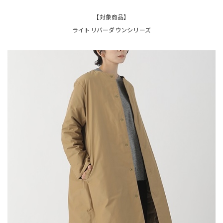
【対象商品】
ライトリバーダウンシリーズ