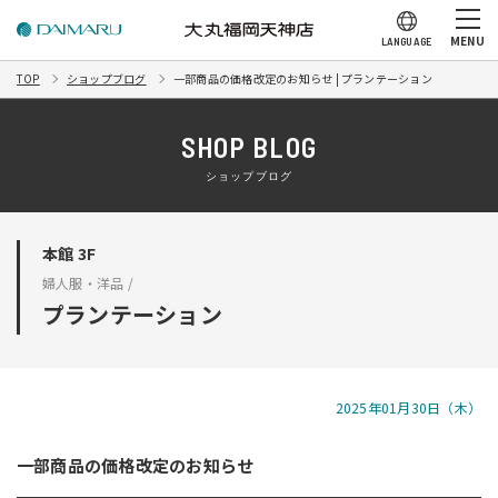
MENU
LANGUAGE
TOP
ショップブログ
一部商品の価格改定のお知らせ | プランテーション
SHOP BLOG
ショップブログ
本館 3F
婦人服・洋品 /
プランテーション
2025年01月30日（木）
一部商品の価格改定のお知らせ