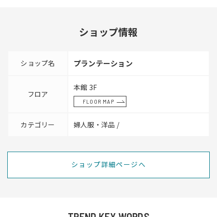
ショップ情報
ショップ名
プランテーション
本館 3F
フロア
FLOOR MAP
カテゴリー
婦人服・洋品 /
ショップ詳細ページへ
TREND KEY WORDS