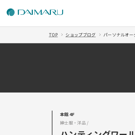
TOP
ショップブログ
パーソナルオーダ
本館 4F
紳士服・洋品 /
ハンティングワー