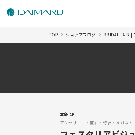
TOP
ショップブログ
BRIDAL FA
本館 1F
アクセサリー・宝石・時計・メガネ /
フェスタリアビジ