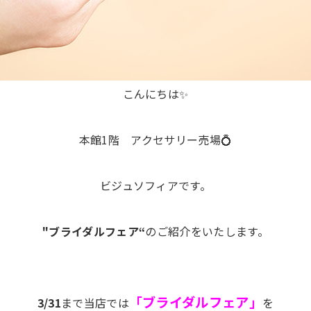
こんにちは✨
本館1階 アクセサリー売場💍
ビジュソフィアです。
"ブライダルフェア“
のご紹介をいたします。
「ブライダルフェア」
3/31
まで当店では
を