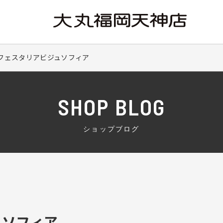
IR | フェスタリアビジュソフィア
SHOP BLOG
ショップブログ
ュソフィア