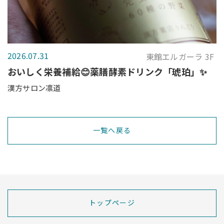
2026.07.31
東館エルガーラ 3F
おいしく栄養補給😊薬膳酵素ドリンク「琥珀」✨
漢方サロン凛道
一覧へ戻る
トップページ