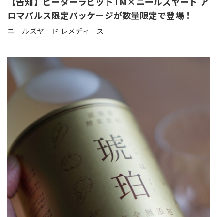
【告知】ピーターラビットTM×ニールズヤード ア
ロマパルス限定パッケージが数量限定で登場！
ニールズヤード レメディース