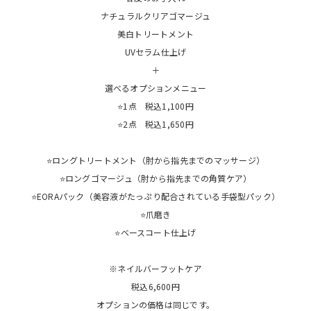
ナチュラルクリアゴマージュ
美白トリートメント
UVセラム仕上げ
＋
選べるオプションメニュー
⭐1点 税込1,100円
⭐2点 税込1,650円
⭐ロングトリートメント（肘から指先までのマッサージ）
⭐ロングゴマージュ（肘から指先までの角質ケア）
⭐EORAパック（美容液がたっぷり配合されている手袋型パック）
⭐爪磨き
⭐ベースコート仕上げ
※ネイルバーフットケア
税込6,600円
オプションの価格は同じです。