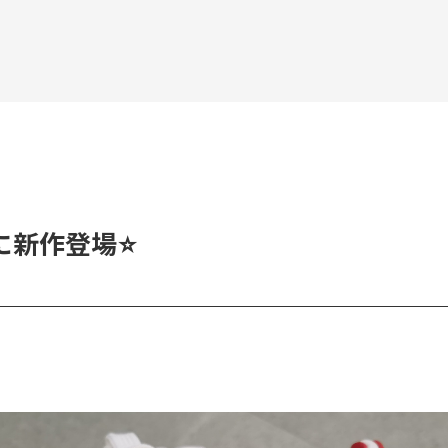
に新作登場⭐