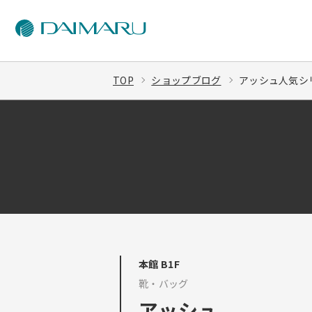
TOP
ショップブログ
アッシュ人気シリ
本館 B1F
靴・バッグ
アッシュ