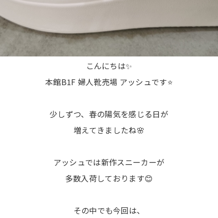
こんにちは✨
本館B1F 婦人靴売場 アッシュです⭐
少しずつ、春の陽気を感じる日が
増えてきましたね🌸
アッシュでは新作スニーカーが
多数入荷しております😊
その中でも今回は、