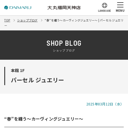
MENU
LANGUAGE
TOP
ショップブログ
“春”を纏う～カーヴィングジュエリー～ | パーセル ジュエリ
ー
SHOP BLOG
ショップブログ
本館 1F
パーセル ジュエリー
2025年03月12日（水）
“春”を纏う～カーヴィングジュエリー～