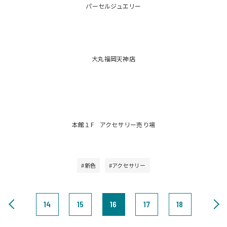
パーセルジュエリー
大丸福岡天神店
本館１F アクセサリー売り場
#新色
#アクセサリー
14
15
16
17
18