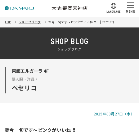
MENU
LANGUAGE
TOP
ショップブログ
🌸今 旬です～ピンクがいいね ❢ | ペセリコ
SHOP BLOG
ショップブログ
東館エルガーラ 4F
婦人服・洋品 /
ペセリコ
2025年03月27日（木）
🌸今 旬です～ピンクがいいね ❢