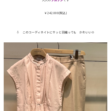
￥242.000(税込)
⇩ このコーディネイトにサッと羽織っても かわいい💠