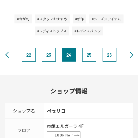
#今が旬
#スタッフおすすめ
#新作
#シーズンアイテム
#レディストップス
#レディスパンツ
22
23
24
25
26
ショップ情報
ショップ名
ペセリコ
東館エルガーラ 4F
フロア
FLOOR MAP