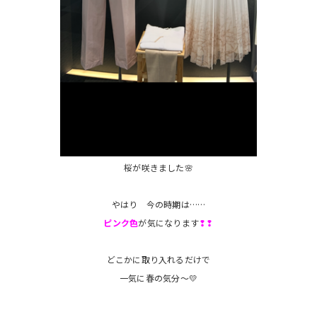
桜が咲きました🌸
やはり 今の時期は……
ピンク色
が気になります
❢❢
どこかに取り入れるだけで
一気に春の気分～💛