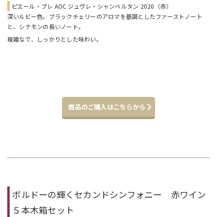
ピエール・ブレ AOC ジュヴレ・シャンベルタン 2020（赤）
深いルビー色。ブラックチェリーのアロマを基調としたファーストノート
と、シナモンの長いノート。
複雑なで、しっかりとした味わい。
商品のご購入はこちらから
ボルドーの輝くセカンドシンフォニー 赤ワイン
５本木箱セット