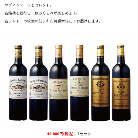
のヴィンテージをセレクト。
各銘柄を並行して飲みくらべが楽しめます。
各シャトーの紋章の刻まれた特製木箱にてお届けします。
44,000円(税込)
／1セット