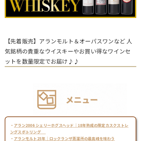
【先着販売】アランモルト＆オーパスワンなど 人
気銘柄の貴重なウイスキーやお買い得なワインセ
ットを数量限定でお届け♪♪
・
アラン2006 シェリーホグスヘッド｜18年熟成の限定カスクストレ
ングスボトリング
・
アランモルト25年｜ロックランザ蒸溜所の最高峰を味わう