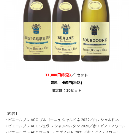
33,000円(税込)
／1セット
送料：495円(税込)
限定数：10セット
【内容】
・ピエールブレ AOC ブルゴーニュ シャルドネ 2022／白：シャルドネ
・ピエールブレ AOC ジュヴレ シャンベルタン 2020／赤：ピノ・ノワール
・ピエールブレ AOC ボーヌ レ エプノット 2021／赤：ピノ・ノワール