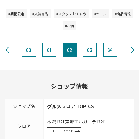
#期間限定
#人気商品
#スタッフおすすめ
#セール
#商品情報
#お酒
60
61
62
63
64
ショップ情報
ショップ名
グルメフロア TOPICS
本館 B2F東館エルガーラ B2F
フロア
FLOOR MAP