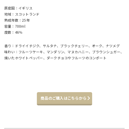
原産国：イギリス
地域：スコットランド
熟成年数：25年
容量：700ml
度数：46％
香り：ドライイチジク、サルタナ、ブラックチェリー、オーク、ナツメグ
味わい：フルーツケーキ、マンダリン、マヌカハニー、ブラウンシュガー、
焼いたホワイトペッパー、ダークチョコやフルーツのコンポート
商品のご購入はこちらから