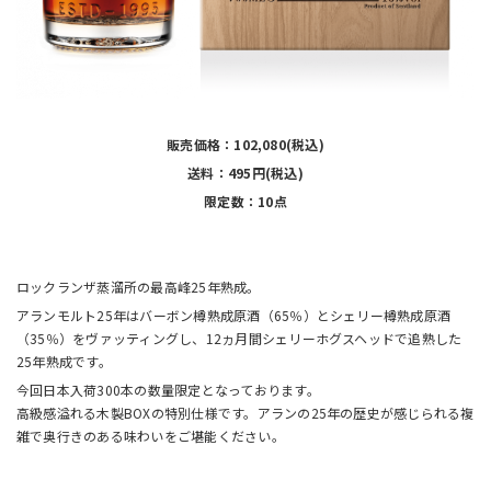
販売価格：102,080(税込)
送料：495円(税込)
限定数：10点
ロックランザ蒸溜所の最高峰25年熟成。
アランモルト25年はバーボン樽熟成原酒（65％）とシェリー樽熟成原酒
（35％）をヴァッティングし、12ヵ月間シェリーホグスヘッドで追熟した
25年熟成です。
今回日本入荷300本の数量限定となっております。
高級感溢れる木製BOXの特別仕様です。アランの25年の歴史が感じられる複
雑で奥行きのある味わいをご堪能ください。