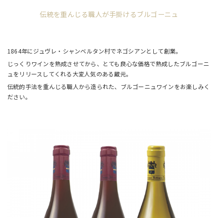
伝統を重んじる職人が手掛けるブルゴーニュ
1864年にジュヴレ・シャンベルタン村でネゴシアンとして創業。
じっくりワインを熟成させてから、とても良心な価格で熟成したブルゴーニ
ュをリリースしてくれる大変人気のある蔵元。
伝統的手法を重んじる職人から造られた、ブルゴーニュワインをお楽しみく
ださい。