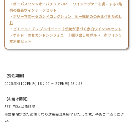
・
オーパスワン＆オーバチュア2021｜ワインラヴァーを虜にする2銘
柄の最新ヴィンテージセット
・
ボリーマヌーセカンドコレクション｜同一銘柄ののみ比べをたのし
む
・
ピエール・ブレ ブルゴーニュ｜伝統が息づく赤白ワイン3本セット
・
ボルドーのセカンドシンフォニー｜掘り出し物ボルドー赤ワイン５
本木箱セット
【受注期間】
2025年4月22日(火) 18：00 ～ 27日(日) 23：59
【お届け期間】
5月1日㈭ 以降順次
※数量限定のため無くなり次第受注を終了いたします。予めご了承くださ
い。