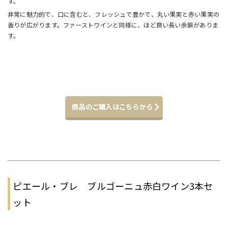
す。
非常に魅力的で、口に含むと、フレッシュで豊かで、丸い果実と赤い果実の
香りが広がります。ファーストワインと同様に、ほど良い長い余韻がありま
す。
商品のご購入はこちらから
ピエール・ブレ ブルゴーニュ赤白ワイン3本セ
ット