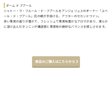
ダーム ド ブアール
シャトー・ラ・フルール・ド・ブアールをアンジェリュスのオーナー「ユベ
ール・ド・ブアール」氏の娘が手掛ける、アフターのセカンドワイン。
赤い果実の香りが豊かで、フレッシュで果実味豊かなアロマがあり、滑らか
に溶け込んだタンニンが構造感と果実味の絶妙なバランスを感じさせます。
商品のご購入はこちらから