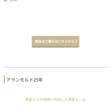
商品のご購入はこちらから
アランモルト25年
貴重な25年間樽で熟成した貴重な一品