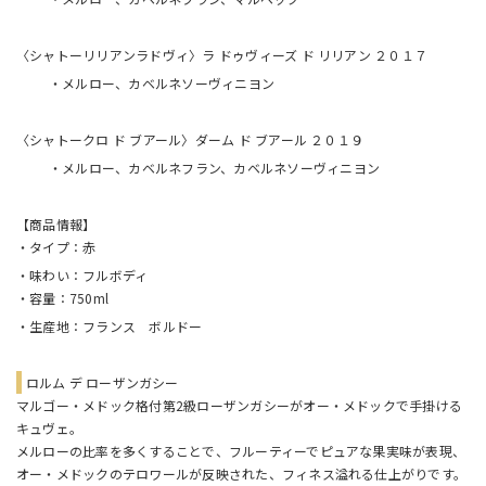
〈シャトーリリアンラドヴィ〉ラ ドゥヴィーズ ド リリアン ２０１７
・メルロー、カベルネソーヴィニヨン
〈シャトークロ ド ブアール〉ダーム ド ブアール ２０１９
・メルロー、カベルネフラン、カベルネソーヴィニヨン
【商品情報】
・タイプ：赤
・味わい：フルボディ
・容量：750ml
・生産地：フランス ボルドー
ロルム デ ローザンガシー
マルゴー・メドック格付第2級ローザンガシーがオー・メドックで手掛ける
キュヴェ。
メルローの比率を多くすることで、フルーティーでピュアな果実味が表現、
オー・メドックのテロワールが反映された、フィネス溢れる仕上がりです。