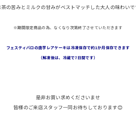
抹茶の苦みとミルクの甘みがベストマッチした大人の味わいで
※期間限定商品の為、なくなり次第終了させていただきます
フェスティバロの唐芋レアケーキは冷凍保存で
約1か月保存できます
（解凍後は、冷蔵で7日間です）
是非お買い求めくださいませ
皆様のご来店スタッフ一同お待ちしております😊