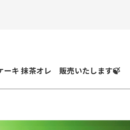
ーキ 抹茶オレ 販売いたします🍃