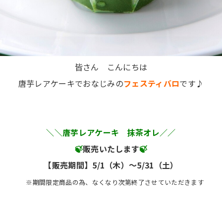
皆さん こんにちは
唐芋レアケーキでおなじみの
フェスティバロ
です♪
＼＼唐芋レアケーキ 抹茶オレ／／
🍃
販売いたします
🍃
【販売期間】5/1（木）～5/31（土）
※期間限定商品の為、なくなり次第終了させていただきます