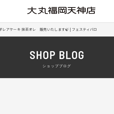
レアケーキ 抹茶オレ 販売いたします🍃 | フェスティバロ
SHOP BLOG
ショップブログ