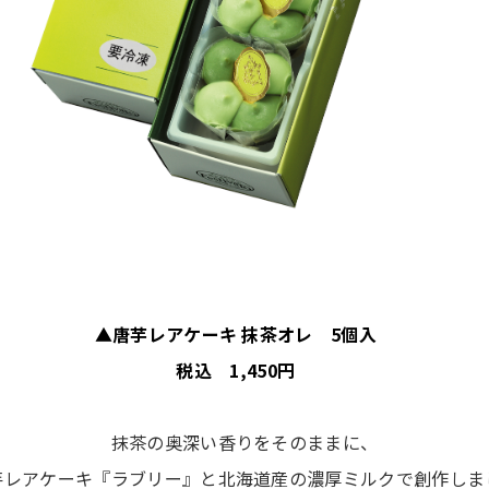
▲唐芋レアケーキ 抹茶オレ 5個入
税込 1,450円
抹茶の奥深い香りをそのままに、
芋レアケーキ『ラブリー』と北海道産の濃厚ミルクで創作しま