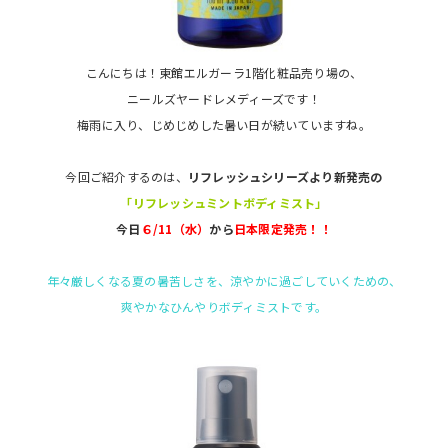
こんにちは！東館エルガーラ1階化粧品売り場の、
ニールズヤードレメディーズです！
梅雨に入り、じめじめした暑い日が続いていますね。
今回ご紹介するのは、
リフレッシュシリーズより新発売の
「リフレッシュミントボディミスト」
今日
６/11（水）
から
日本限定発売！！
年々厳しくなる夏の暑苦しさを、涼やかに過ごしていくための、
爽やかなひんやりボディミストです。