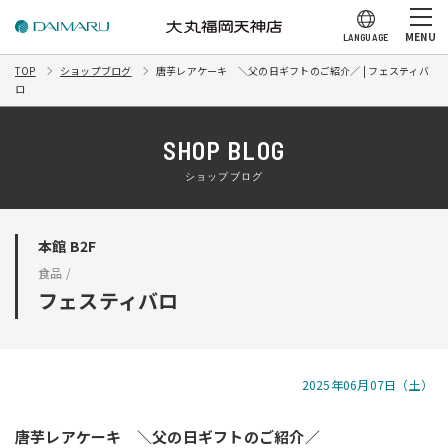
MENU
LANGUAGE
TOP
ショップブログ
唐芋レアケーキ ＼父の日ギフトのご紹介／ | フェスティバ
ロ
SHOP BLOG
ショップブログ
本館 B2F
食品 /
フェスティバロ
2025年06月07日（土）
唐芋レアケーキ ＼父の日ギフトのご紹介／