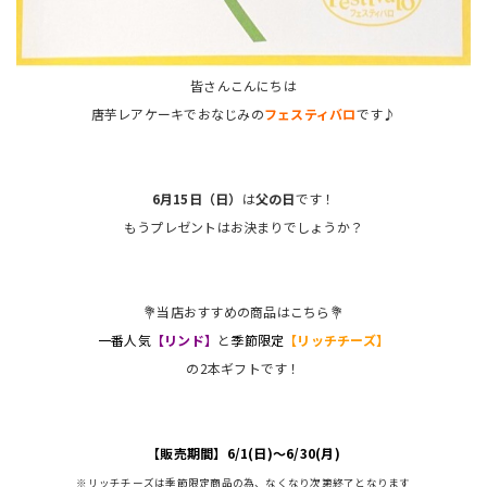
皆さんこんにちは
唐芋レアケーキでおなじみの
フェスティバロ
です♪
6月15日（日）
は
父の日
です！
もうプレゼントはお決まりでしょうか？
💐当店おすすめの商品はこちら💐
一番人気
【リンド】
と
季節限定
【リッチチーズ】
の2本ギフトです！
【販売期間】6/1(日)～6/30(月)
※リッチチーズは季節限定商品の為、なくなり次第終了となります