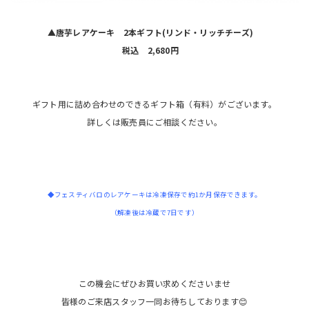
▲唐芋レアケーキ 2本ギフト(リンド・リッチチーズ)
税込 2,680円
ギフト用に詰め合わせのできるギフト箱（有料）がございます。
詳しくは販売員にご相談ください。
◆フェスティバロのレアケーキは冷凍保存で約1か月保存できます。
（解凍後は冷蔵で7日です）
この機会にぜひお買い求めくださいませ
皆様のご来店スタッフ一同お待ちしております😊