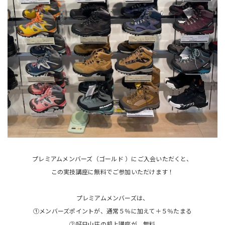
プレミアムメンバーズ（ゴールド ）にご入会いただくと、
この実技講座に無料でご参加いただけます！
プレミアムメンバーズは、
①メンバーズポイントが、通常５％に加えて＋５％たまる
②好日山荘の机上講座が、無料