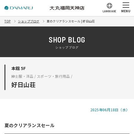
MENU
LANGUAGE
TOP
ショップブログ
夏のクリアランスセール | 好日山荘
SHOP BLOG
ショップブログ
本館 5F
紳士服・洋品 / スポーツ・旅行用品 /
好日山荘
2025年06月18日（水）
夏のクリアランスセール