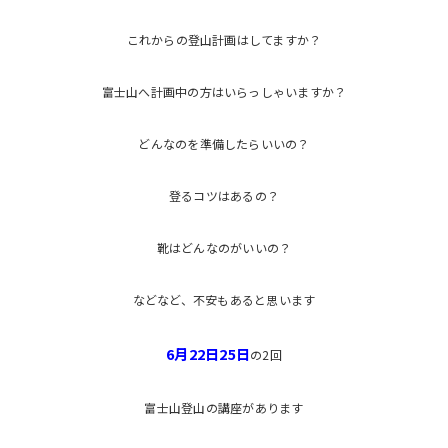
これからの登山計画はしてますか？
富士山へ計画中の方はいらっしゃいますか？
どんなのを準備したらいいの？
登るコツはあるの？
靴はどんなのがいいの？
などなど、不安もあると思います
6月22日25日
の2回
富士山登山の講座があります