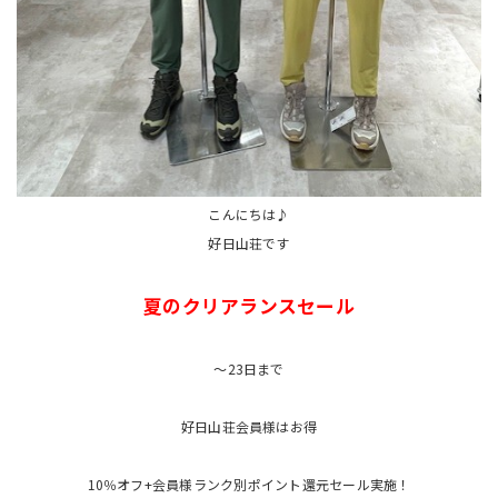
こんにちは♪
好日山荘です
夏のクリアランスセール
～23日まで
好日山荘会員様はお得
10％オフ+会員様ランク別ポイント還元セール実施！