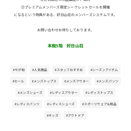
➂プレミアムメンバーズ限定シークレットセールを開催
になるという特典がある、好日山荘のメンバーズシステムです。
お問い合わせお待ちしております。
本館5階 好日山荘
#今が旬
#人気商品
#スタッフおすすめ
#シーズンアイテム
#セール
#メンズトップス
#メンズアウター
#メンズパンツ
#メンズシューズ
#レディスアウター
#レディストップス
#レディスパンツ
#レディスシューズ
#スポーツウェア&用品
#キッズ
#アウトドア