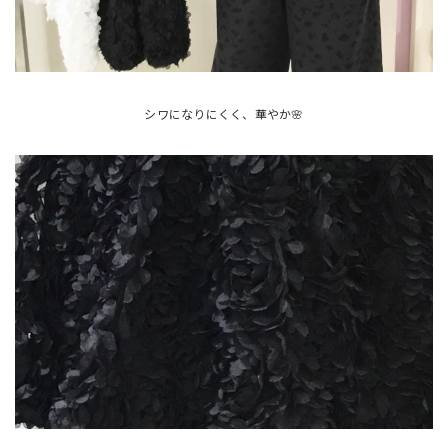
シワになりにくく、華やか🌸