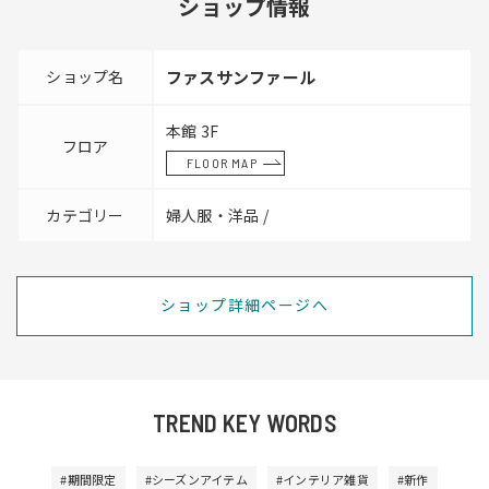
ショップ情報
ショップ名
ファスサンファール
本館 3F
フロア
FLOOR MAP
カテゴリー
婦人服・洋品 /
ショップ詳細ページへ
TREND KEY WORDS
#期間限定
#シーズンアイテム
#インテリア雑貨
#新作