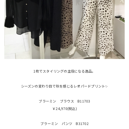
1枚でスタイリングの主役になる逸品。
シーズンの変わり目で秋を感じるレオパードプリント✨
ブラーミン ブラウス B11703
￥24,970(税込)
ブラーミン パンツ B31702