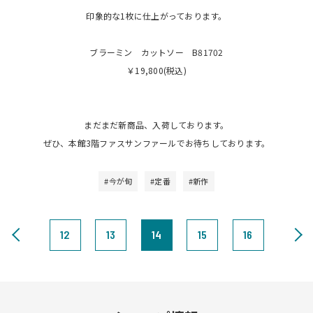
印象的な1枚に仕上がっております。
ブラーミン カットソー B81702
￥19,800(税込)
まだまだ新商品、入荷しております。
ぜひ、本館3階ファスサンファールでお待ちしております。
#今が旬
#定番
#新作
12
13
14
15
16