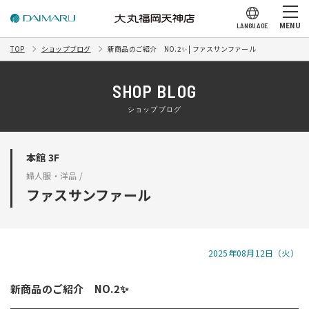
MENU
LANGUAGE
TOP
ショップブログ
新商品のご紹介 NO.2✨ | ファスサンファール
SHOP BLOG
ショップブログ
本館 3F
婦人服・洋品 /
ファスサンファール
2025年08月12日（火）
新商品のご紹介 NO.2✨