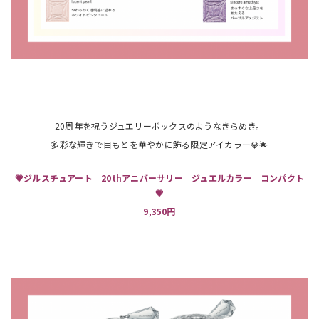
20周年を祝うジュエリーボックスのようなきらめき。
多彩な輝きで目もとを華やかに飾る限定アイカラー💎🌟
💗ジルスチュアート 20thアニバーサリー ジュエルカラー コンパクト
💗
9,350円