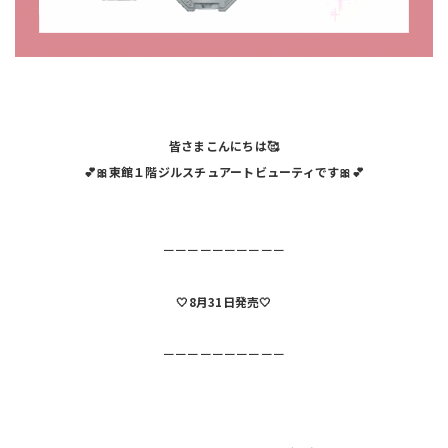
皆さまこんにちは🥰
💕🎀東館１階ジルスチュアートビューティです🎀💕
ーーーーーーーーーー
🤍8月31日発売🤍
ーーーーーーーーーー