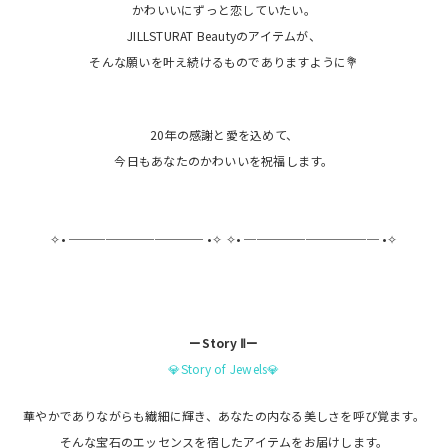
かわいいにずっと恋していたい。
JILLSTURAT Beautyのアイテムが、
そんな願いを叶え続けるものでありますように💐
20年の感謝と愛を込めて、
今日もあなたのかわいいを祝福します。
✧• ─────────── •✧ ✧• ─────────── •✧
ーStory Ⅱー
💎Story of Jewels💎
華やかでありながらも繊細に輝き、あなたの内なる美しさを呼び覚ます。
そんな宝石のエッセンスを宿したアイテムをお届けします。