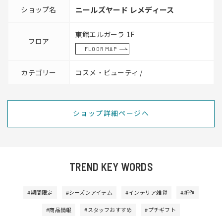
ショップ名
ニールズヤード レメディース
東館エルガーラ 1F
フロア
FLOOR MAP
カテゴリー
コスメ・ビューティ /
ショップ詳細ページへ
TREND KEY WORDS
#期間限定
#シーズンアイテム
#インテリア雑貨
#新作
#商品情報
#スタッフおすすめ
#プチギフト