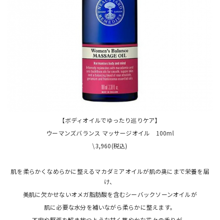
【ボディオイルでゆったり巡りケア】
ウーマンズバランス マッサージオイル 100ml
\3,960(税込)
肌を柔らかくなめらかに整えるマカダミアオイルが肌の奥にまで栄養を届
け、
美肌に欠かせないオメガ脂肪酸を含むシーバックソーンオイルが
肌に必要な水分を補いながら柔らかに整えます。
不安や緊張を解き放つような甘く華やかな花々の香りが、