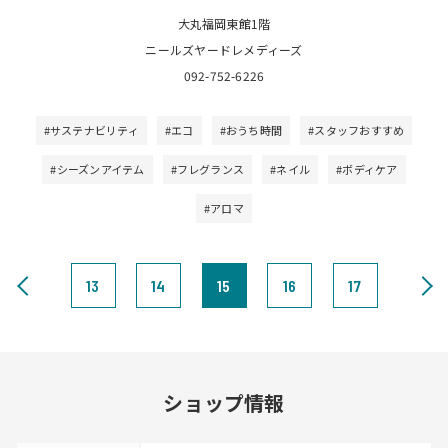
大丸福岡東館1階
ニールズヤードレメディーズ
092-752-6226
#サステナビリティ
#エコ
#おうち時間
#スタッフおすすめ
#シーズンアイテム
#フレグランス
#ネイル
#ボディケア
#アロマ
13
14
15
16
17
ショップ情報