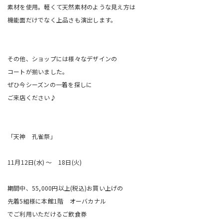
素材を使用。軽くて天然素材のような見え方は
機能面だけでなく上品さも演出します。
その他、ショップには様々なデザインの
コートが揃いました。
ぜひ今シーズンの一着を探しに
ご来店ください♪
「天神 孔雀祭」
11月12日(水) 〜 18日(火)
期間中、55,000円以上(税込)お買い上げの
先着5組様に本館1階 オーバカナル
でご利用いただけるご飲食券