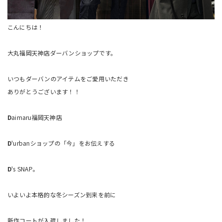
こんにちは！
大丸福岡天神店ダーバンショップです。
いつもダーバンのアイテムをご愛用いただき
ありがとうございます！！
D
aimaru福岡天神店
D
'urbanショップの「今」をお伝えする
D
's SNAP。
いよいよ本格的な冬シーズン到来を前に
新作コートが入荷しました！