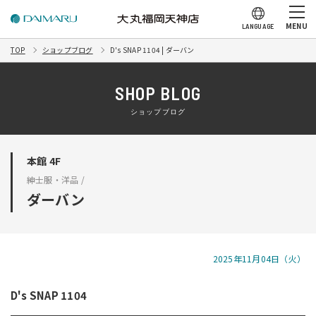
MENU
LANGUAGE
TOP
ショップブログ
D's SNAP 1104 | ダーバン
SHOP BLOG
ショップブログ
本館 4F
紳士服・洋品 /
ダーバン
2025年11月04日（火）
D's SNAP 1104