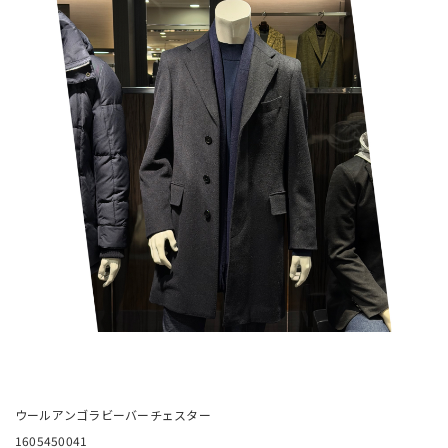
ウールアンゴラビーバーチェスター
1605450041