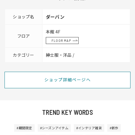
ショップ名
ダーバン
本館 4F
フロア
FLOOR MAP
カテゴリー
紳士服・洋品 /
ショップ詳細ページへ
TREND KEY WORDS
#期間限定
#シーズンアイテム
#インテリア雑貨
#新作