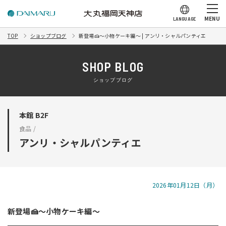
MENU
LANGUAGE
TOP
ショップブログ
新登場🍰～小物ケーキ編～ | アンリ・シャルパンティエ
SHOP BLOG
ショップブログ
本館 B2F
食品 /
アンリ・シャルパンティエ
2026年01月12日（月）
新登場🍰～小物ケーキ編～