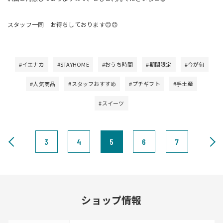
スタッフ一同 お待ちしております😊😊
#イエナカ
#STAYHOME
#おうち時間
#期間限定
#今が旬
#人気商品
#スタッフおすすめ
#プチギフト
#手土産
#スイーツ
3
4
5
6
7
ショップ情報