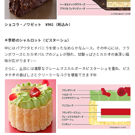
ショコラ・ノワゼット ¥961（税込み）
🌟
季節のシャルロット〈ピスターシュ〉
中にはパプワタヒチバニラを使ったなめらかなムース。その中心には、フラ
ンボワーズとカカオパルプのジュレが隠れ、甘酸っぱさとカカオの奥深い風
味が広がります✨✨
さらに、土台には濃厚なクレームマスカルポーネピスターシュを重ね、ピス
タチオの香ばしさとクリーミーなコクを堪能できます🌺