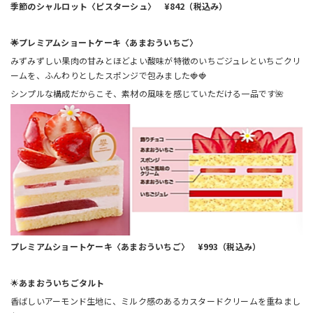
季節のシャルロット〈ピスターシュ〉 ¥842（税込み）
🌟プレミアムショートケーキ〈あまおういちご〉
みずみずしい果肉の甘みとほどよい酸味が特徴のいちごジュレといちごクリ
ームを、ふんわりとしたスポンジで包みました🍓🍓
シンプルな構成だからこそ、素材の風味を感じていただける一品です🌺
プレミアムショートケーキ〈あまおういちご〉 ¥993（税込み）
🌟
あまおういちごタルト
香ばしいアーモンド生地に、ミルク感のあるカスタードクリームを重ねまし